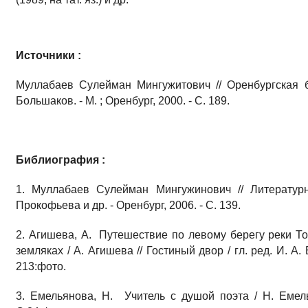
Источники :
Муллабаев Сулейман Мингужитович // Оренбургская б
Большаков. - М. ; Оренбург, 2000. - С. 189.
Библиография :
1. Муллабаев Сулейман Мингужинович // Литературн
Прокофьева и др. - Оренбург, 2006. - С. 139.
2. Агишева, А. Путешествие по левому берегу реки То
земляках / А. Агишева // Гостиный двор / гл. ред. И. А.
213:фото.
3. Емельянова, Н. Учитель с душой поэта / Н. Емель