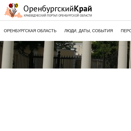
ОРЕНБУРГСКАЯ ОБЛАСТЬ
ЛЮДИ, ДАТЫ, CОБЫТИЯ
ПЕР
ЭТОТ ДЕНЬ В ИСТОРИИ
ОРЕНБУРГСКОГО КРАЯ
ПАМЯТНЫЕ ДАТЫ ОРЕНБУРГСК
ОБЛАСТИ