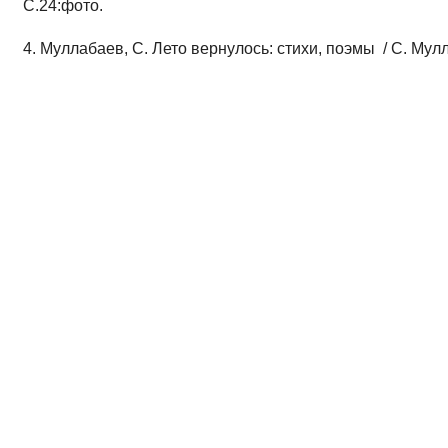
С.24:фото.
4. Муллабаев, С. Лето вернулось: стихи, поэмы / С. Мулл