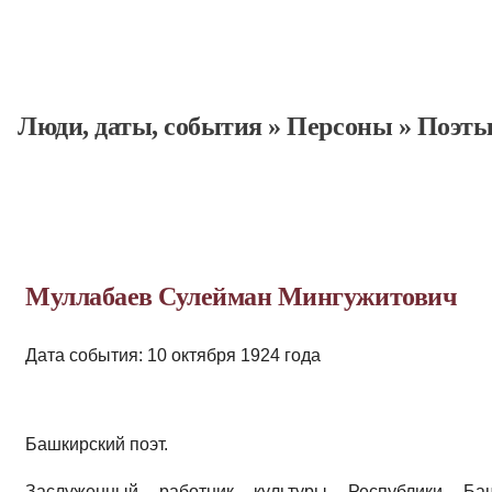
Люди, даты, cобытия
»
Персоны
»
Поэт
Муллабаев Сулейман Мингужитович
Дата события: 10 октября 1924 года
Башкирский поэт.
Заслуженный работник культуры Республики Баш