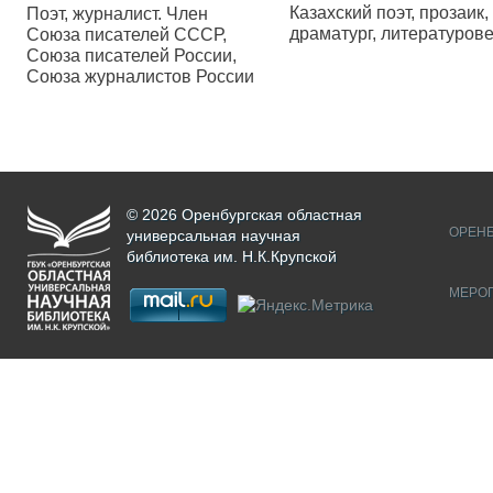
Казахский поэт, прозаик,
Поэт, журналист. Член
драматург, литературов
Союза писателей СССР,
Союза писателей России,
Союза журналистов России
© 2026 Оренбургская областная
ОРЕНБ
универсальная научная
библиотека им. Н.К.Крупской
МЕРО