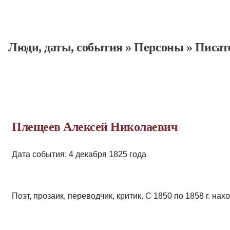
Люди, даты, cобытия
»
Персоны
»
Писат
Плещеев Алексей Николаевич
Дата события: 4 декабря 1825 года
Поэт, прозаик, переводчик, критик. С 1850 по 1858 г. на