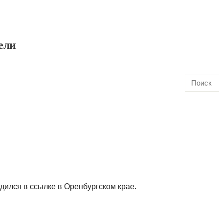
ели
ходился в ссылке в Оренбургском крае.