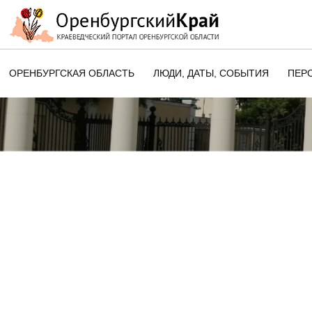
ОРЕНБУРГСКАЯ ОБЛАСТЬ
ЛЮДИ, ДАТЫ, CОБЫТИЯ
ПЕР
ЭТОТ ДЕНЬ В ИСТОРИИ
ОРЕНБУРГСКОГО КРАЯ
ПАМЯТНЫЕ ДАТЫ ОРЕНБУРГСК
ОБЛАСТИ