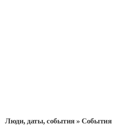
События
Люди, даты, cобытия
»
События