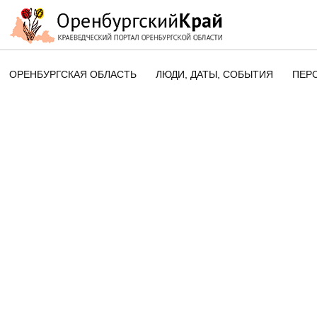
ОРЕНБУРГСКАЯ ОБЛАСТЬ
ЛЮДИ, ДАТЫ, CОБЫТИЯ
ПЕР
ЭТОТ ДЕНЬ В ИСТОРИИ
ОРЕНБУРГСКОГО КРАЯ
ПАМЯТНЫЕ ДАТЫ ОРЕНБУРГСК
ОБЛАСТИ