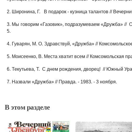
2. Широнина, Г. В подарок - кузница талантов // Вечерний 
3. Мы говорим «Газовик», подразумеваем «Дружба» // Ор
5.
4. Гуварян, М. О. Здравствуй, «Дружба» // Комсомольское
5. Моисеенко, В. Места хватит всем // Комсомольская прав
6. Текутьева, Т. С днем рождения, дворец! // Южный Урал.
7. Назвали «Дружба» // Правда. - 1983. - 3 ноября.
В этом разделе