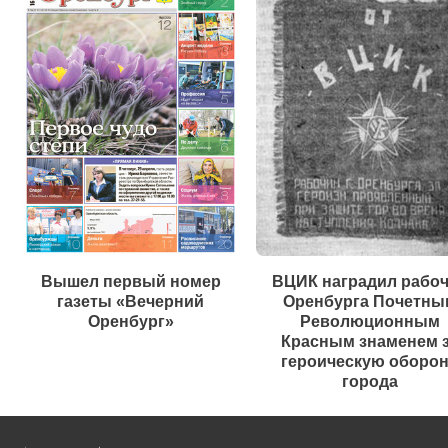
Вышел первый номер
ВЦИК наградил рабо
газеты «Вечерний
Оренбурга Почетны
Оренбург»
Революционным
Красным знаменем 
героическую оборо
города