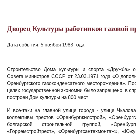
Дворец Культуры работников газовой 
Дата события: 5 ноября 1983 года
Строительство Дома культуры и спорта «Дружба» о
Совета министров СССР от 23.03.1971 года «О допол
Оренбургского газоконденсатного месторождения». Поск
целях государ­ственной экономии было запрещено, в спр
построен Дом культуры на 800 мест.
И всё-таки на главной улице города - улице Чкалов
коллективы трестов «Оренбургжилстрой», «Оренбургг
болгарской строи­тельной группой, «Оренбургг
«Горремстройтрест», «Оренбургсантехмонтаж», «Южу