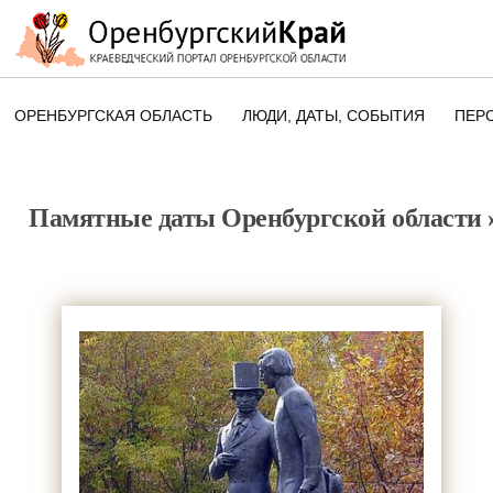
ОРЕНБУРГСКАЯ ОБЛАСТЬ
ЛЮДИ, ДАТЫ, CОБЫТИЯ
ПЕР
ЭТОТ ДЕНЬ В ИСТОРИИ
ОРЕНБУРГСКОГО КРАЯ
Памятные даты Оренбургской области
ПАМЯТНЫЕ ДАТЫ ОРЕНБУРГСК
ОБЛАСТИ