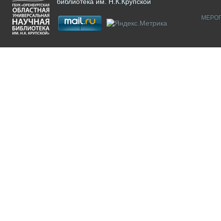
библиотека им. Н.К.Крупской
МЕРО