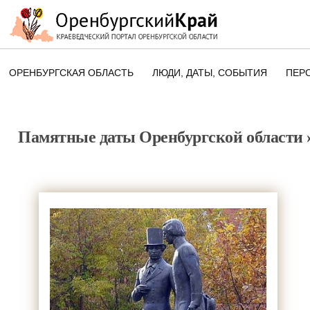
ОРЕНБУРГСКАЯ ОБЛАСТЬ
ЛЮДИ, ДАТЫ, CОБЫТИЯ
ПЕР
ЭТОТ ДЕНЬ В ИСТОРИИ
ОРЕНБУРГСКОГО КРАЯ
Памятные даты Оренбургской области
ПАМЯТНЫЕ ДАТЫ ОРЕНБУРГСК
ОБЛАСТИ