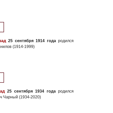
зад
25 сентября 1914 года
родился
нилов (1914-1999)
зад
25 сентября 1934 года
родился
ч Чарный (1934-2020)