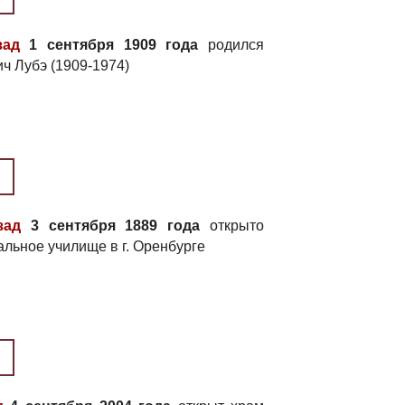
зад
1 сентября 1909 года
родился
ч Лубэ (1909-1974)
зад
3 сентября 1889 года
открыто
льное училище в г. Оренбурге