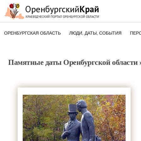
ОРЕНБУРГСКАЯ ОБЛАСТЬ
ЛЮДИ, ДАТЫ, CОБЫТИЯ
ПЕР
ЭТОТ ДЕНЬ В ИСТОРИИ
ОРЕНБУРГСКОГО КРАЯ
Памятные даты Оренбургской области
ПАМЯТНЫЕ ДАТЫ ОРЕНБУРГСК
ОБЛАСТИ