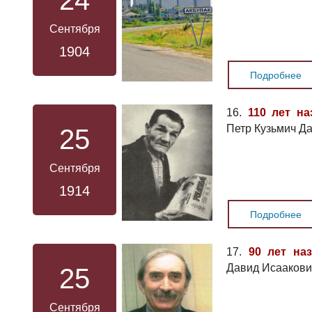
24
Сентября
1904
Подробнее
16.
110 лет на
Петр Кузьмич Да
25
Сентября
1914
Подробнее
17.
90 лет на
Давид Исаакови
25
Сентября