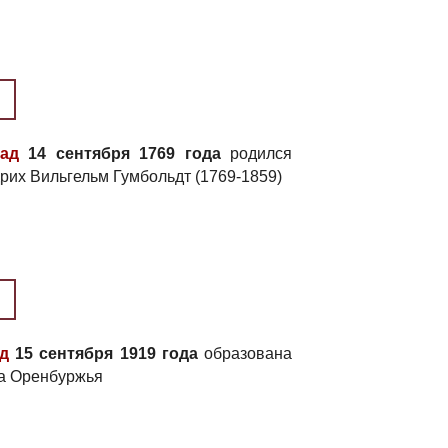
зад
14 сентября 1769 года
родился
рих Вильгельм Гумбольдт (1769-1859)
ад
15 сентября 1919 года
образована
а Оренбуржья