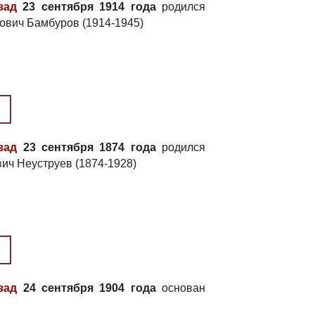
зад
23 сентября 1914 года
родился
ович Бамбуров (1914-1945)
зад
23 сентября 1874 года
родился
ич Неуструев (1874-1928)
зад
24 сентября 1904 года
основан
к