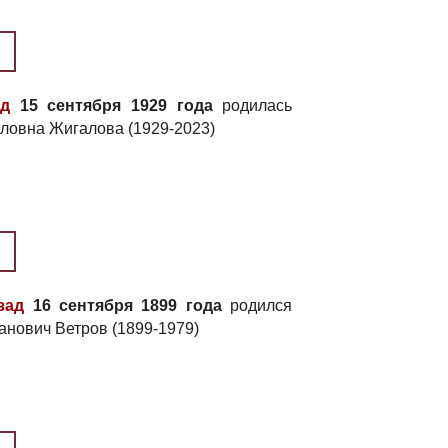
ад
15 сентября 1929 года
родилась
ловна Жигалова (1929-2023)
зад
16 сентября 1899 года
родился
анович Ветров (1899-1979)