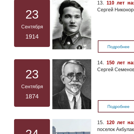
13.
110 лет на
Сергей Никонор
23
Сентября
1914
Подробнее
14.
150 лет на
Сергей Семенов
23
Сентября
1874
Подробнее
15.
120 лет на
поселок Акбула