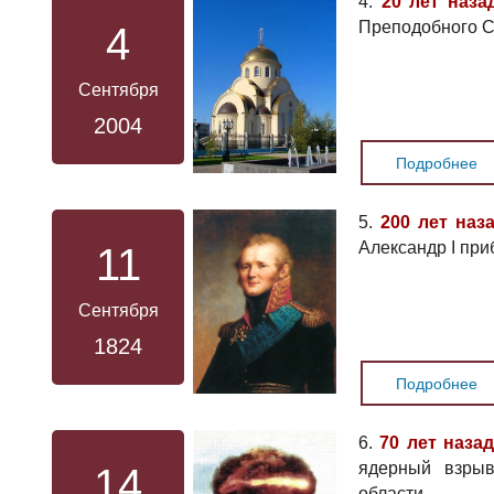
4.
20 лет наза
Преподобного С
4
Сентября
2004
Подробнее
5.
200 лет наз
Александр I при
11
Сентября
1824
Подробнее
6.
70 лет назад
ядерный взрыв
14
области