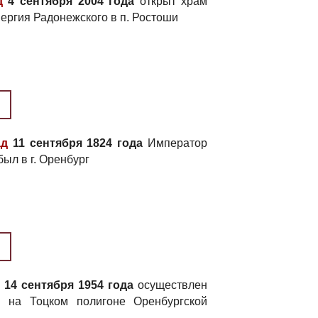
д
4 сентября 2004 года
открыт храм
ергия Радонежского в п. Ростоши
ад
11 сентября 1824 года
Император
был в г. Оренбург
14 сентября 1954 года
осуществлен
 на Тоцком полигоне Оренбургской