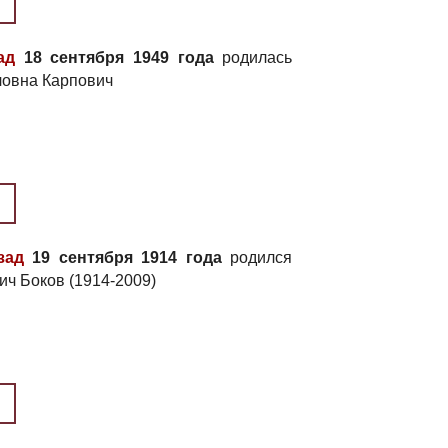
ад
18 сентября 1949 года
родилась
овна Карпович
зад
19 сентября 1914 года
родился
ич Боков (1914-2009)