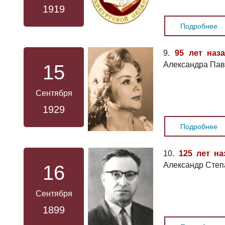
1919
Подробнее
9.
95 лет наз
Александра Пав
15
Сентября
1929
Подробнее
10.
125 лет на
Александр Степ
16
Сентября
1899