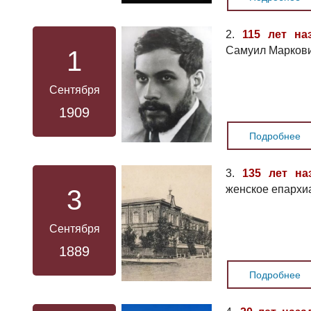
2.
115 лет на
Самуил Маркови
1
Сентября
1909
Подробнее
3.
135 лет на
женское епархиа
3
Сентября
1889
Подробнее