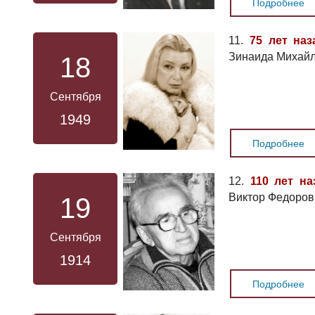
Подробнее
11.
75 лет наз
Зинаида Михайл
18
Сентября
1949
Подробнее
12.
110 лет на
Виктор Федоров
19
Сентября
1914
Подробнее