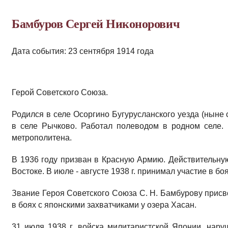
Бамбуров Сергей Никонорович
Дата события: 23 сентября 1914 года
Герой Советского Союза.
Родился в селе Осоргино Бугурусланского уезда (ныне 
в селе Рычково. Работал полеводом в родном селе. 
метрополитена.
В 1936 году призван в Красную Армию. Действительну
Востоке. В июле - августе 1938 г. принимал участие в б
Звание Героя Советского Союза С. Н. Бамбурову присво
в боях с японскими захватчиками у озера Хасан.
31 июля 1938 г. войска милитаристской Японии, нару