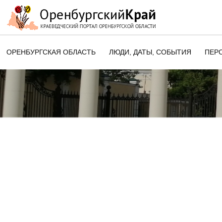
ОРЕНБУРГСКАЯ ОБЛАСТЬ
ЛЮДИ, ДАТЫ, CОБЫТИЯ
ПЕР
ЭТОТ ДЕНЬ В ИСТОРИИ
ОРЕНБУРГСКОГО КРАЯ
ПАМЯТНЫЕ ДАТЫ ОРЕНБУРГСК
ОБЛАСТИ