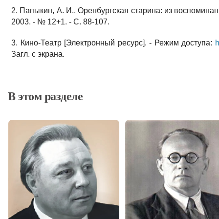
2. Папыкин, А. И.. Оренбургская старина: из воспоминани
2003. - № 12+1. - С. 88-107.
3. Кино-Театр [Электронный ресурс]. - Режим доступа:
h
Загл. с экрана.
В этом разделе