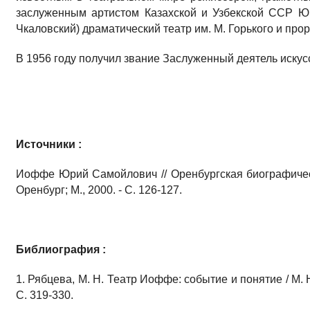
заслуженным артистом Казахской и Узбекской ССР Ю
Чкаловский) драматический театр им. М. Горького и прор
В 1956 году получил звание Заслуженный деятель иску
Источники :
Иоффе Юрий Самойлович // Оренбургская биографическа
Оренбург; М., 2000. - С. 126-127.
Библиография :
1. Рябцева, М. Н. Театр Иоффе: событие и понятие / М. Н.
С. 319-330.