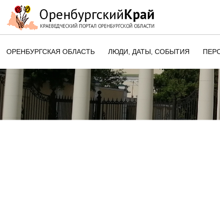
ОРЕНБУРГСКАЯ ОБЛАСТЬ
ЛЮДИ, ДАТЫ, CОБЫТИЯ
ПЕР
ЭТОТ ДЕНЬ В ИСТОРИИ
ОРЕНБУРГСКОГО КРАЯ
ПАМЯТНЫЕ ДАТЫ ОРЕНБУРГСК
ОБЛАСТИ