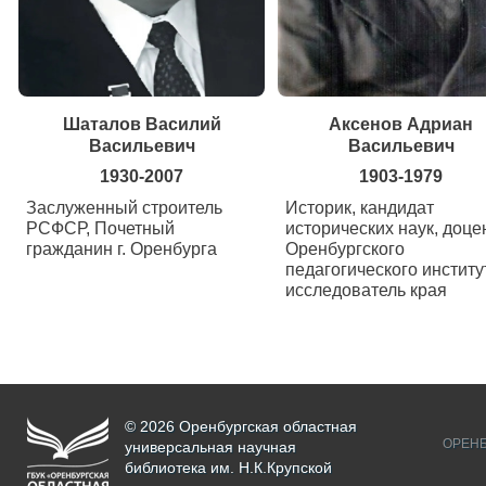
Шаталов Василий
Аксенов Адриан
Васильевич
Васильевич
1930-2007
1903-1979
Заслуженный строитель
Историк, кандидат
РСФСР, Почетный
исторических наук, доце
гражданин г. Оренбурга
Оренбургского
педагогического институ
исследователь края
© 2026 Оренбургская областная
ОРЕНБ
универсальная научная
библиотека им. Н.К.Крупской