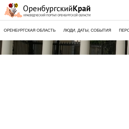
ОРЕНБУРГСКАЯ ОБЛАСТЬ
ЛЮДИ, ДАТЫ, CОБЫТИЯ
ПЕР
ЭТОТ ДЕНЬ В ИСТОРИИ
ОРЕНБУРГСКОГО КРАЯ
ПАМЯТНЫЕ ДАТЫ ОРЕНБУРГСК
ОБЛАСТИ