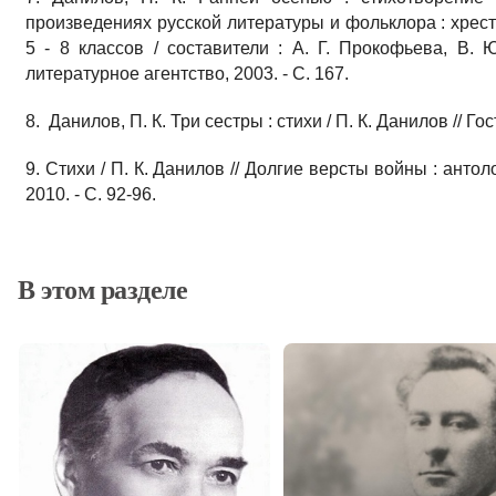
произведениях русской литературы и фольклора : хрес
5 - 8 классов / составители : А. Г. Прокофьева, В. 
литературное агентство, 2003. - С. 167.
8. Данилов, П. К. Три сестры : стихи / П. К. Данилов // Гос
9. Стихи / П. К. Данилов // Долгие версты войны : антоло
2010. - С. 92-96.
В этом разделе