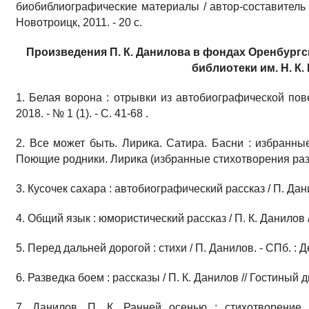
биобиблиографические материалы / автор-составитель А
Новотроицк, 2011. - 20 с.
Произведения П. К. Данилова в фондах Оренбург
библиотеки им. Н. К.
1. Белая ворона : отрывки из автобиографической повес
2018. - № 1 (1). - С. 41-68 .
2. Все может быть. Лирика. Сатира. Басни : избранные
Поющие родники. Лирика (избранные стихотворения разны
3. Кусочек сахара : автобиографический рассказ / П. Данил
4. Общий язык : юмористический рассказ / П. К. Данилов //
5. Перед дальней дорогой : стихи / П. Данилов. - СПб. : Де
6. Разведка боем : рассказы / П. К. Данилов // Гостиный дво
7. Данилов, П. К. Ранней осенью : стихотворение 