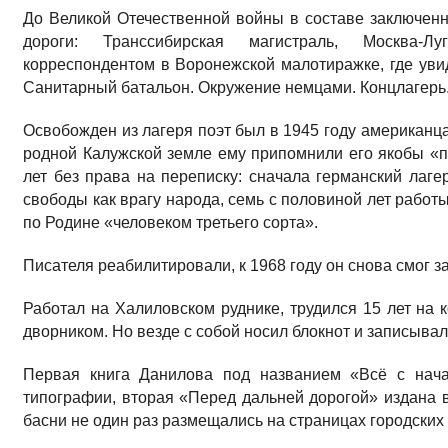
До Великой Отечественной войны в составе заключен
дороги: Транссибирская магистраль, Москва-Лу
корреспондентом в Воронежской малотиражке, где увид
Санитарный батальон. Окружение немцами. Концлагерь
Освобожден из лагеря поэт был в 1945 году американца
родной Калужской земле ему припомнили его якобы «п
лет без права на переписку: сначала германский лаге
свободы как врагу народа, семь с половиной лет работы
по Родине «человеком третьего сорта».
Писателя реабилитировали, к 1968 году он снова смог 
Работал на Халиловском руднике, трудился 15 лет на 
дворником. Но везде с собой носил блокнот и записывал
Первая книга Данилова под названием «Всё с нач
типографии, вторая «Перед дальней дорогой» издана в 
басни не один раз размещались на страницах городских 