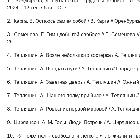
1. Болдырева, Л. Путь поэта - труден и тернист / Л. 
2024. - 12 сентября. - С. 7.
2. Карга, В. Остаюсь самим собой / В. Карга // Оренбуржье
3. Семенова, Е. Гимн добытой свободе // Е. Семенова // 
26.
4. Тепляшин, А. Возле небольшого костерка / А. Тепляшин /
5. Тепляшин, А. Всегда в пути / А. Тепляшин // Гвардеец т
6. Тепляшин, А. Заветная дверь / А. Тепляшин // Южный У
7. Тепляшин, А. Нашего полку прибыло / А. Тепляшин // Г
8. Тепляшин, А. Ровесник первой мировой / А. Тепляшин /
9. Цирлинсон, А. М. Годы. Люди. Встречи / А. Цирлинсон. -
10. «Я тоже пел - свободно и легко ...» : о жизни и 