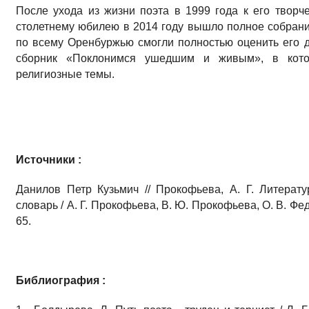
После ухода из жизни поэта в 1999 года к его творче
столетнему юбилею в 2014 году вышло полное собрание
по всему Оренбуржью смогли полностью оценить его д
сборник «Поклонимся ушедшим и живым», в кот
религиозные темы.
Источники :
Данилов Петр Кузьмич // Прокофьева, А. Г. Литерат
словарь / А. Г. Прокофьева, В. Ю. Прокофьева, О. В. Фед
65.
Библиография :