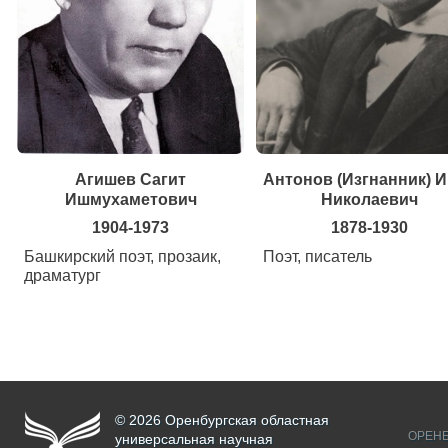
Агишев Сагит
Антонов (Изгнанник) 
Ишмухаметович
Николаевич
1904-1973
1878-1930
Башкирский поэт, прозаик,
Поэт, писатель
драматург
© 2026 Оренбургская областная
ОРЕНБ
универсальная научная