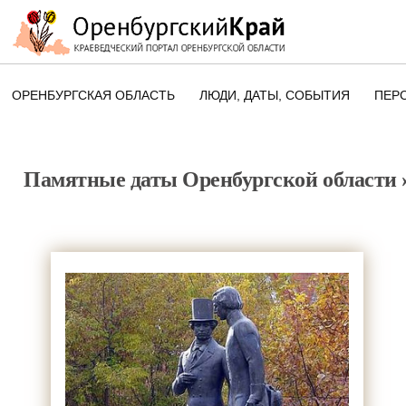
ОРЕНБУРГСКАЯ ОБЛАСТЬ
ЛЮДИ, ДАТЫ, CОБЫТИЯ
ПЕР
ЭТОТ ДЕНЬ В ИСТОРИИ
ОРЕНБУРГСКОГО КРАЯ
Памятные даты Оренбургской области
ПАМЯТНЫЕ ДАТЫ ОРЕНБУРГСК
ОБЛАСТИ