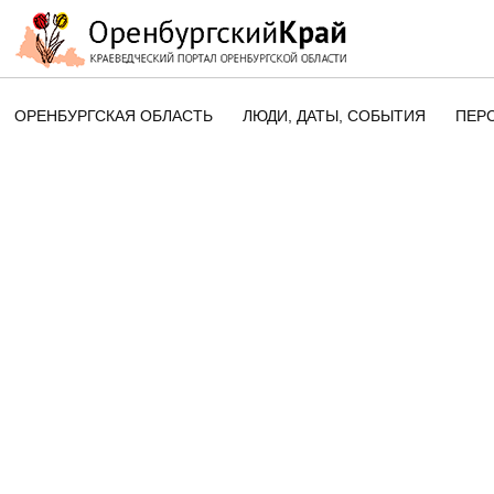
ОРЕНБУРГСКАЯ ОБЛАСТЬ
ЛЮДИ, ДАТЫ, CОБЫТИЯ
ПЕР
ЭТОТ ДЕНЬ В ИСТОРИИ
ОРЕНБУРГСКОГО КРАЯ
ПАМЯТНЫЕ ДАТЫ ОРЕНБУРГСК
ОБЛАСТИ