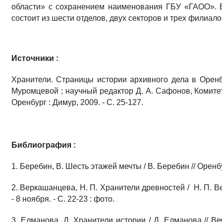
области» с сохранением наименования ГБУ «ГАОО». 
состоит из шести отделов, двух секторов и трех филиало
Источники :
Хранители. Страницы истории архивного дела в Оренб
Муромцевой ; научный редактор Д. А. Сафонов, Комитет
Оренбург : Димур, 2009. - С. 25-127.
Библиография :
1. Беребин, В. Шесть этажей мечты / В. Беребин // Оренбур
2. Веркашанцева, Н. П. Хранители древностей / Н. П. В
- 8 ноября. - С. 22-23 : фото.
3. Елманова, Д. Хранители истории / Д. Елманова // Вече