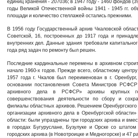
единиц хранения - 207036; в 1947 году - 1460 фондов (
годы Великой Отечественной войны 1941 - 1945 гг. об
площади и количество стеллажей остались прежними.
В 1956 году Государственный архив Чкаловской област
Советской, 16, построенных до 1917 года и принад
внутренних дел. Данные здания требовали капитальног
года ряд задач по ремонту был решен.
Последние кардинальные перемены в архивном строите
начало 1960-х годов. Прежде всего, областному центру
1957 года г. Чкалов был переименован в г. Оренбург,
основании постановления Совета Министров РСФСР 
архивного дела в РСФСР» архивы крупных г
совершенствования деятельности по сбору и сохр
филиалы областных архивов. Решением Оренбургского 
организации архивного дела в Оренбургской области»
области: были упразднены три городских архива и вмес
в городах Бугуруслане, Бузулуке и Орске со штатом
городских архива (в Новотроицке и Медногорске) и 47 р