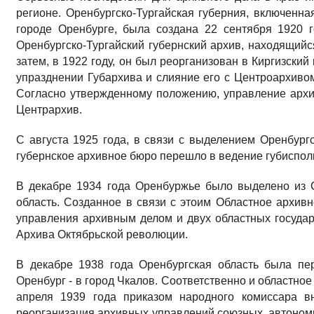
регионе. Оренбургско-Тургайская губерния, включенна
городе Оренбурге, была создана 22 сентября 1920 г
Оренбургско-Тургайский губернский архив, находящийс
затем, в 1922 году, он был реорганизован в Киргизски
упразднении Губархива и слияние его с Центроархиво
Согласно утвержденному положению, управление архи
Центрархив.
С августа 1925 года, в связи с выделением Оренбургс
губернское архивное бюро перешло в ведение губиспол
В декабре 1934 года Оренбуржье было выделено из 
область. Созданное в связи с этоим Областное архи
управления архивным делом и двух областных государ
Архива Октябрьской революции.
В декабре 1938 года Оренбургская область была пе
Оренбург - в город Чкалов. Соответственно и областно
апреля 1939 года приказом народного комиссара 
реорганизация архивных управлений союзных, автономн