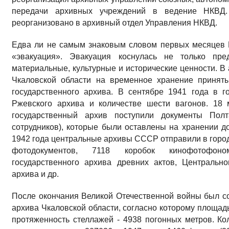
передачи архивных учреждений в ведение НКВД.
реорганизовано в архивный отдел Управления НКВД.
Едва ли не самым знаковым словом первых месяцев 
«эвакуация». Эвакуация коснулась не только пре
материальные, культурные и исторические ценности. В 
Чкаловской области на временное хранение принят
государственного архива. В сентябре 1941 года в 
Ржевского архива и количестве шести вагонов. 18 
государственный архив поступили документы Полт
сотрудников), которые были оставлены на хранении до
1942 года центральные архивы СССР отправили в города 
фотодокументов, 7118 коробок кинофотофоном
государственного архива древних актов, Центрально
архива и др.
После окончания Великой Отечественной войны был с
архива Чкаловской области, согласно которому площадь 
протяженность стеллажей - 4938 погонных метров. Кол