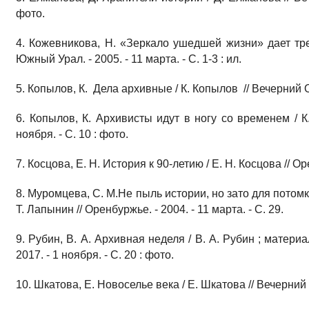
фото.
4. Кожевникова, Н. «Зеркало ушедшей жизни» дает тре
Южный Урал. - 2005. - 11 марта. - С. 1-3 : ил.
5. Копылов, К. Дела архивные / К. Копылов // Вечерний Оре
6. Копылов, К. Архивисты идут в ногу со временем / К.
ноября. - С. 10 : фото.
7. Косцова, Е. Н. История к 90-летию / Е. Н. Косцова // Оре
8. Муромцева, С. М.Не пыль истории, но зато для потом
Т. Лапынин // Оренбуржье. - 2004. - 11 марта. - С. 29.
9. Рубин, В. А. Архивная неделя / В. А. Рубин ; материа
2017. - 1 ноября. - С. 20 : фото.
10. Шкатова, Е. Новоселье века / Е. Шкатова // Вечерний О