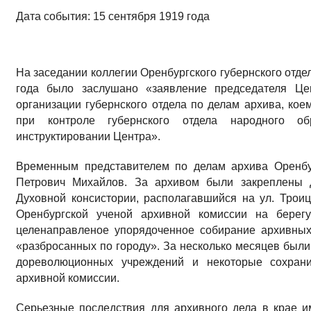
Дата события: 15 сентября 1919 года
На заседании коллегии Оренбургского губернского отде
года было заслушано «заявление председателя Це
организации губернского отдела по делам архива, ко
при контроле губернского отдела народного о
инструктировании Центра».
Временным представителем по делам архива Оренбу
Петрович Михайлов. За архивом были закреплены 
Духовной консистории, располагавшийся на ул. Троицк
Оренбургской ученой архивной комиссии на берег
целенаправленое упорядоченное собирание архивных
«разбросанных по городу». За несколько месяцев были
дореволюционных учреждений и некоторые сохрани
архивной комиссии.
Серьезные последствия для архивного дела в крае 