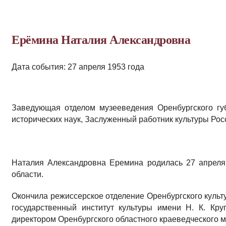
Ерёмина Наталия Александровна
Дата события: 27 апреля 1953 года
Заведующая отделом музееведения Оренбургского губ
исторических наук, Заслуженный работник культуры Ро
Наталия Александровна Еремина родилась 27 апреля 
области.
Окончила режиссерское отделение Оренбургского культу
государственный институт культуры имени Н. К. Кру
директором Оренбургского областного краеведческого м