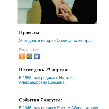
Проекты
Этот день в истории Оренбургского края
Поделиться
В этот день 27 апреля:
В 1953 году родилась Наталия
Александровна Ерёмина
События 7 августа:
В 1946 году родился Растам Абдрашитович