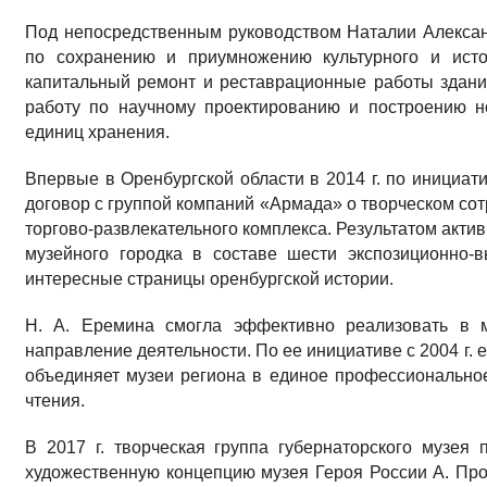
Под непосредственным руководством Наталии Алекса
по сохранению и приумножению культурного и исто
капитальный ремонт и реставрационные работы здания
работу по научному проектированию и построению н
единиц хранения.
Впервые в Оренбургской области в 2014 г. по инициат
договор с группой компаний «Армада» о творческом сот
торгово-развлекательного комплекса. Результатом актив
музейного городка в составе шести экспозиционно-
интересные страницы оренбургской истории.
Н. А. Еремина смогла эффективно реализовать в му
направление деятельности. По ее инициативе с 2004 г.
объединяет музеи региона в единое профессиональное
чтения.
В 2017 г. творческая группа губернаторского музея
художественную концепцию музея Героя России А. Про