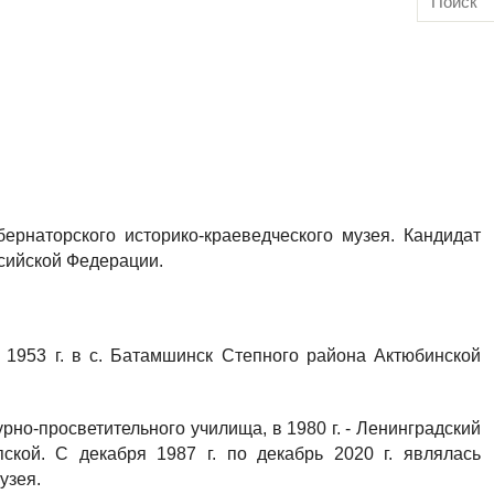
ернаторского историко-краеведческого музея. Кандидат
ссийской Федерации.
1953 г. в с. Батамшинск Степного района Актюбинской
рно-просветительного училища, в 1980 г. - Ленинградский
пской. С декабря 1987 г. по декабрь 2020 г. являлась
узея.