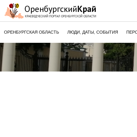
ОРЕНБУРГСКАЯ ОБЛАСТЬ
ЛЮДИ, ДАТЫ, CОБЫТИЯ
ПЕР
ЭТОТ ДЕНЬ В ИСТОРИИ
ОРЕНБУРГСКОГО КРАЯ
ПАМЯТНЫЕ ДАТЫ ОРЕНБУРГСК
ОБЛАСТИ