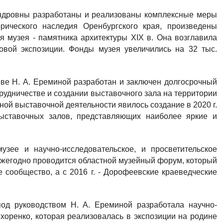
ндровны разработаны и реализованы комплексные меры
рического наследия Оренбургского края, произведены
 музея - памятника архитектуры XIX в. Она возглавила
овой экспозиции. Фонды музея увеличились на 32 тыс.
иве Н. А. Ереминой разработан и заключен долгосрочный
рудничестве и создании выставочного зала на территории
ной выставочной деятельности явилось создание в 2020 г.
выставочных залов, представляющих наиболее яркие и
зее и научно-исследовательское, и просветительское
 ежегодно проводится областной музейный форум, который
 сообщество, а с 2016 г. - Дорофеевские краеведческие
 под руководством Н. А. Ереминой разработала научно-
хоренко, которая реализовалась в экспозиции на родине