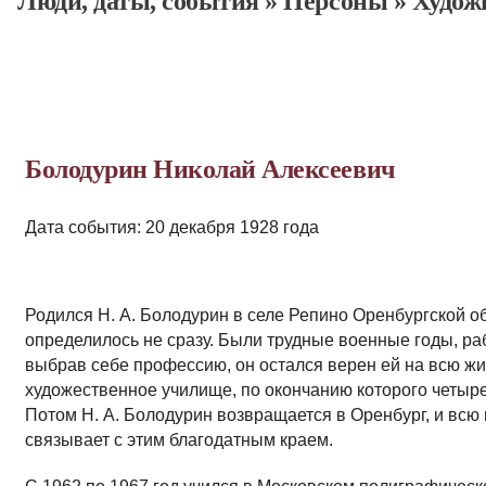
Люди, даты, cобытия
»
Персоны
»
Худож
Болодурин Николай Алексеевич
Дата события: 20 декабря 1928 года
Родился Н. А. Болодурин в селе Репино Орен­бургской 
определилось не сразу. Были трудные военные годы, ра
выбрав себе профессию, он остался верен ей на всю жиз
худо­жественное училище, по окончанию которого четыр
Потом Н. А. Болодурин возвращается в Оренбург, и всю
связывает с этим благодатным краем.