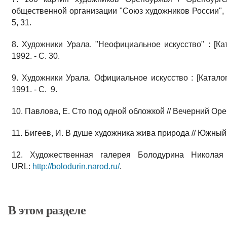
общественной организации "Союз художников России", Г
5, 31.
8. Художники Урала. "Неофициальное искусство" : [Кат
1992. - С. 30.
9. Художники Урала. Официальное искусство : [Каталог 
1991. - С. 9.
10. Павлова, Е. Сто под одной обложкой // Вечерний Оренбу
11. Бигеев, И. В душе художника жива природа // Южный У
12. Художественная галерея Болодурина Николая 
URL:
http://bolodurin.narod.ru/
.
В этом разделе