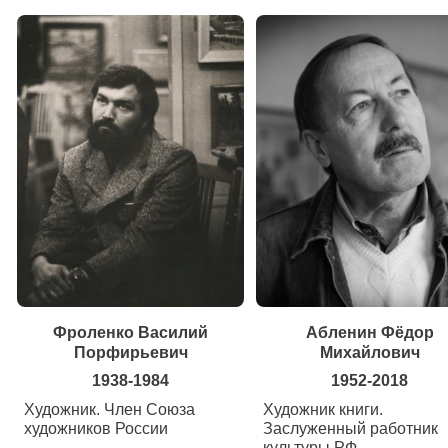
Фроленко Василий
Абленин Фёдор
Порфирьевич
Михайлович
1938-1984
1952-2018
Художник. Член Союза
Художник книги.
художников России
Заслуженный работник
культуры РФ