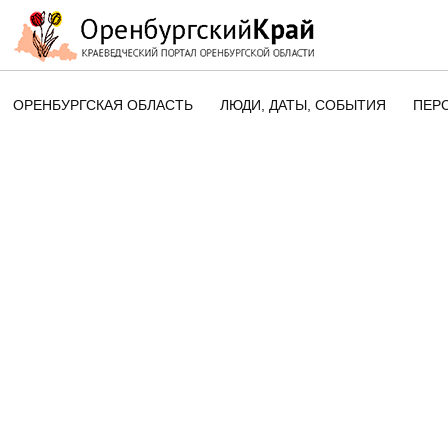
ОРЕНБУРГСКАЯ ОБЛАСТЬ
ЛЮДИ, ДАТЫ, CОБЫТИЯ
ПЕР
ЭТОТ ДЕНЬ В ИСТОРИИ
ОРЕНБУРГСКОГО КРАЯ
ПАМЯТНЫЕ ДАТЫ ОРЕНБУРГСК
ОБЛАСТИ