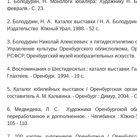
1. Болодурин, Н. Монологи юбиляра: Художнику Н. Б
февраля.- С. 23.
2. Болодурин, Н. А. Каталог выставки / Н. А. Болодурин 
Издательство Южный Урал, 1988. - 52 с.
3. Болодурин Николай Алексеевич: к пятидесятилетию 
Управление культуры Оренбургского облисполкома, О
РСФСР, Оренбургский музей изобразительных искусств. - 
4. Воспоминания о Шестидесятых : каталог выставки. Гал
Глахтеев. - Оренбург, 1994. - 19 с.
5. Каталог юбилейных выставок / Оренбургская орга
составитель А. М. Кальвина. - Оренбург : Димур, 2004. - С.
6. Медведева, Л. С. Художники Оренбургской обл
переработанное и допполненное. - Челябинск : Южно-У
105 - 110.
7. 100 картин художников Оренбуржья / Оренбургс