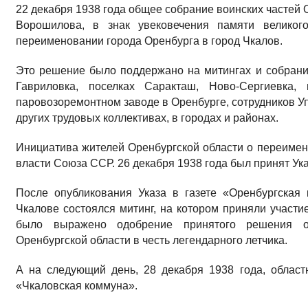
22 декабря 1938 года общее собрание воинских частей
Ворошилова, в знак увековечения памяти великог
переименовании города Оренбурга в город Чкалов.
Это решение было поддержано на митингах и собрани
Гавриловка, поселках Саракташ, Ново-Сергиевка,
паровозоремонтном заводе в Оренбурге, сотрудников У
других трудовых коллективах, в городах и районах.
Инициатива жителей Оренбургской области о переиме
власти Союза ССР. 26 декабря 1938 года был принят У
После опубликования Указа в газете «Оренбургская
Чкалове состоялся митинг, на котором приняли участи
было выражено одобрение принятого решения о
Оренбургской области в честь легендарного летчика.
А на следующий день, 28 декабря 1938 года, облас
«Чкаловская коммуна».