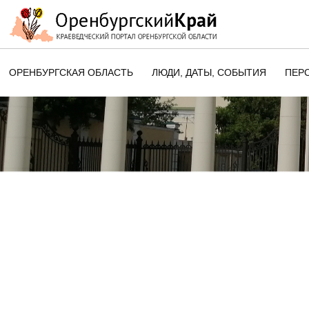
ОРЕНБУРГСКАЯ ОБЛАСТЬ
ЛЮДИ, ДАТЫ, CОБЫТИЯ
ПЕР
ЭТОТ ДЕНЬ В ИСТОРИИ
ОРЕНБУРГСКОГО КРАЯ
ПАМЯТНЫЕ ДАТЫ ОРЕНБУРГСК
ОБЛАСТИ