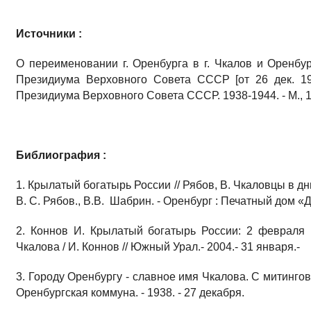
Источники :
О переименовании г. Оренбурга в г. Чкалов и Оренбур
Президиума Верховного Совета СССР [от 26 дек. 19
Президиума Верховного Совета СССР. 1938-1944. - М., 1
Библиография :
1. Крылатый богатырь России // Рябов, В. Чкаловцы в д
В. С. Рябов., В.В. Шабрин. - Оренбург : Печатный дом «Ди
2. Коннов И. Крылатый богатырь России: 2 февраля
Чкалова / И. Коннов // Южный Урал.- 2004.- 31 января.- 
3. Городу Оренбургу - славное имя Чкалова. С митингов
Оренбургская коммуна. - 1938. - 27 декабря.