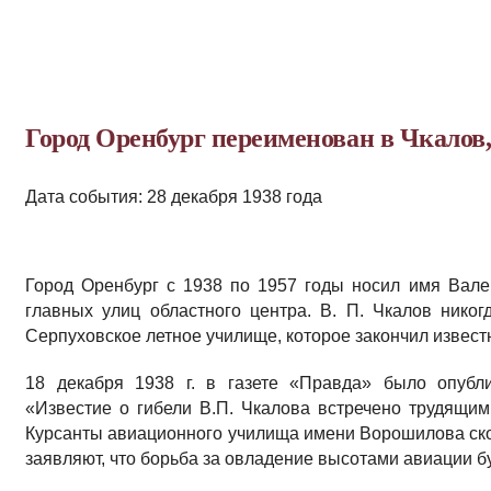
Город Оренбург переименован в Чкалов,
Дата события: 28 декабря 1938 года
Город Оренбург с 1938 по 1957 годы носил имя Вале
главных улиц областного центра. В. П. Чкалов нико
Серпуховское летное училище, которое закончил известн
18 декабря 1938 г. в газете «Правда» было опубл
«Известие о гибели В.П. Чкалова встречено трудящим
Курсанты авиационного училища имени Ворошилова скор
заявляют, что борьба за овладение высотами авиации б