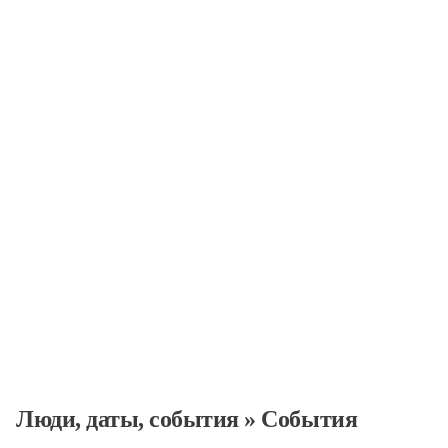
События
Люди, даты, cобытия
»
События