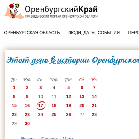
ОРЕНБУРГСКАЯ ОБЛАСТЬ
ЛЮДИ, ДАТЫ, CОБЫТИЯ
ПЕР
ЭТОТ ДЕНЬ В ИСТОРИИ
ОРЕНБУРГСКОГО КРАЯ
Этот день в истории Оренбургског
17 Июня
ПАМЯТНЫЕ ДАТЫ ОРЕНБУРГСК
ОБЛАСТИ
Пн.
Вт.
Ср.
Чт.
Пт.
Сб.
Вс.
1
2
3
4
5
6
7
8
9
10
11
12
13
14
15
16
17
18
19
20
21
22
23
24
25
26
27
28
29
30
Январь
Февраль
Март