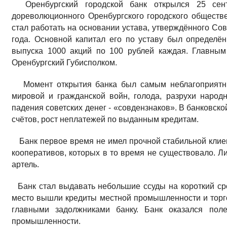
Оренбургский городской банк открылся 25 сент
дореволюционного Оренбургского городского обществе
стал работать на основании устава, утверждённого С
года. Основной капитал его по уставу был определё
выпуска 1000 акций по 100 рублей каждая. Главным
Оренбургский Губисполком.
Момент открытия банка был самым неблагоприятны
мировой и гражданской войн, голода, разрухи народн
падения советских денег - «совдензнаков». В банковск
счётов, рост неплатежей по выданным кредитам.
Банк первое время не имел прочной стабильной клиен
кооперативов, которых в то время не существовало. Л
артель.
Банк стал выдавать небольшие ссуды на короткий сро
место вышли кредиты местной промышленности и торг
главными задолжниками банку. Банк оказался пол
промышленности.