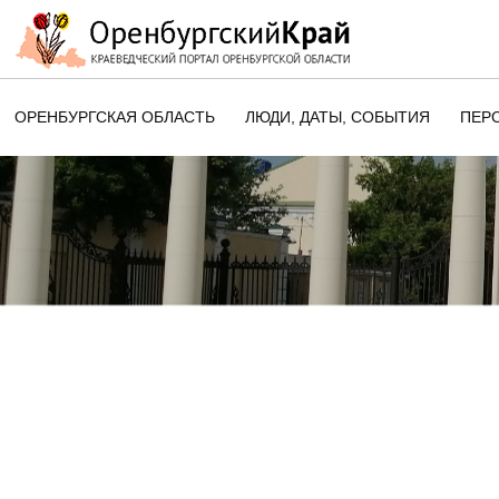
ОРЕНБУРГСКАЯ ОБЛАСТЬ
ЛЮДИ, ДАТЫ, CОБЫТИЯ
ПЕР
ЭТОТ ДЕНЬ В ИСТОРИИ
ОРЕНБУРГСКОГО КРАЯ
ПАМЯТНЫЕ ДАТЫ ОРЕНБУРГСК
ОБЛАСТИ