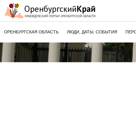
ОРЕНБУРГСКАЯ ОБЛАСТЬ
ЛЮДИ, ДАТЫ, CОБЫТИЯ
ПЕР
ЭТОТ ДЕНЬ В ИСТОРИИ
ОРЕНБУРГСКОГО КРАЯ
ПАМЯТНЫЕ ДАТЫ ОРЕНБУРГСК
ОБЛАСТИ