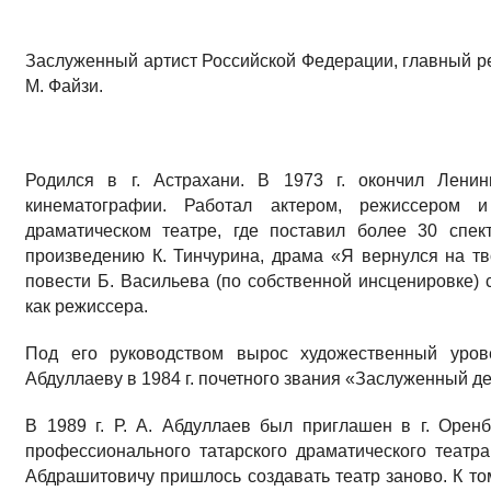
Заслуженный артист Российской Федерации, главный ре
М. Файзи.
Родился в г. Астрахани. В 1973 г. окончил Ленин
кинематографии. Работал актером, режиссером 
драматическом театре, где поставил более 30 спек
произведению К. Тинчурина, драма «Я вернулся на тв
повести Б. Васильева (по собственной инсценировке)
как режиссера.
Под его руководством вырос художественный уров
Абдуллаеву в 1984 г. почетного звания «Заслуженный де
В 1989 г. Р. А. Абдуллаев был приглашен в г. Орен
профессионального татарского драматического театр
Абдрашитовичу пришлось создавать театр заново. К то