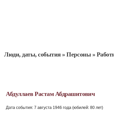
Люди, даты, cобытия
»
Персоны
»
Работ
Абдуллаев Растам Абдрашитович
Дата события: 7 августа 1946 года (юбилей: 80 лет)