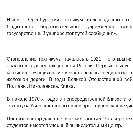
Ныне - Оренбургский техникум железнодорожного 
бюджетного образовательного учреждения выс
государственный университет путей сообщения».
Становление техникума началось в 1921 г. с открыти
аналогов в дореволюционной России. Первый выпуск 
контингент учащихся, менялся перечень специальност
железной дороги. В годы Великой Отечественной вой
Полтавы, Николаевска, Киева.
В начале 1970-х годов в непосредственной близости о
техникума было построено новое просторное здание уч
Построен ангар для практических занятий. Во дворе те
студентов имеется учебный вычислительный центр.