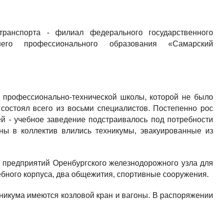
транспорта - филиал федерального государственного
шего профессионального образования «Самарский
я профессионально-технической школы, которой не было
состоял всего из восьми специалистов. Постепенно рос
ей - учебное заведение подстраивалось под потребности
ны в коллектив влились техникумы, эвакуированные из
т предприятий Оренбургского железнодорожного узла для
ебного корпуса, два общежития, спортивные сооружения.
хникума имеются козловой кран и вагоны. В распоряжении