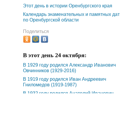
Этот день в истории Оренбургского края
Календарь знаменательных и памятных дат
по Оренбургской области
Поделиться
В этот день 24 октября:
В 1929 году родился Александр Иванович
Овчинников (1929-2016)
В 1919 году родился Иван Андреевич
Гниломедов (1919-1987)
В 1932 году родился Анатолий Иванович
Власкин (1932-2011)
В 1921 году открыт Оренбургский техникум
путей сообщения