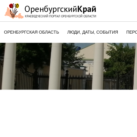
ОРЕНБУРГСКАЯ ОБЛАСТЬ
ЛЮДИ, ДАТЫ, CОБЫТИЯ
ПЕР
ЭТОТ ДЕНЬ В ИСТОРИИ
ОРЕНБУРГСКОГО КРАЯ
ПАМЯТНЫЕ ДАТЫ ОРЕНБУРГСК
ОБЛАСТИ