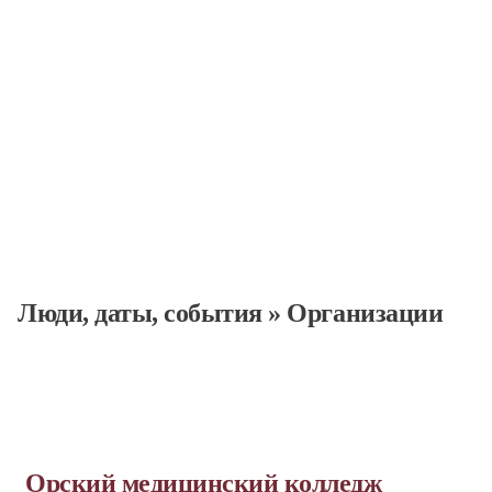
Люди, даты, cобытия
»
Организации
Орский медицинский колледж