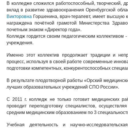
В колледже сложился работоспособный, творческий, д
вклад в развитие здравоохранения Оренбургской обла
Викторовна
Горшенина, врач-терапевт, имеет высшую 
награждена почётной грамотой Министерства Здраво
почетным знаком «Директор года».
Колледж гордится своим педагогическим коллективом 
учреждения.
Именно этот коллектив продолжает традиции и неп
процесс, используя в своей работе современные иннов
подготовки компетентных, конкурентоспособных специа
В результате плодотворной работы «Орский медицинский
лучших образовательных учреждений СПО России».
С 2011 г. колледж не только готовит медицинских р
проводит переподготовку специалистов, осуществля
средним медицинским образованием по 3 специальност
Учебная деятельность и научно-исследовательск