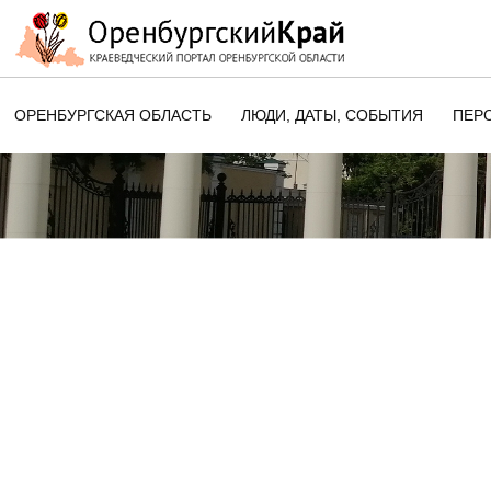
ОРЕНБУРГСКАЯ ОБЛАСТЬ
ЛЮДИ, ДАТЫ, CОБЫТИЯ
ПЕР
ЭТОТ ДЕНЬ В ИСТОРИИ
ОРЕНБУРГСКОГО КРАЯ
ПАМЯТНЫЕ ДАТЫ ОРЕНБУРГСК
ОБЛАСТИ