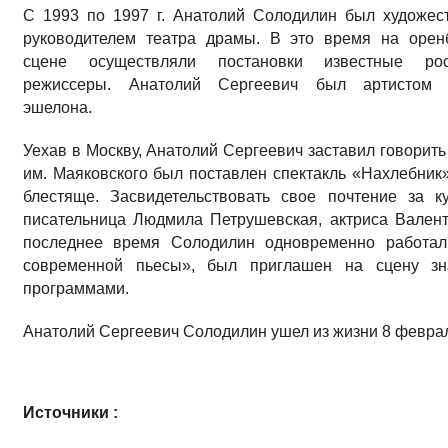
С 1993 по 1997 г. Анатолий Солодилин был художе
руководителем театра драмы. В это время на орен
сцене осуществляли постановки известные рос
режиссеры. Анатолий Сергеевич был артистом 
эшелона.
Уехав в Москву, Анатолий Сергеевич заставил говорить 
им. Маяковского был поставлен спектакль «Нахлебник»
блестяще. Засвидетельствовать свое почтение за
писательница Людмила Петрушевская, актриса Вален
последнее время Солодилин одновременно работал
современной пьесы», был приглашен на сцену зна
программами.
Анатолий Сергеевич Солодилин ушел из жизни 8 феврал
Источники :