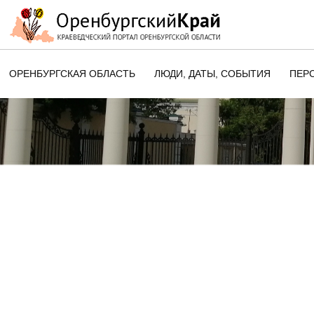
ОРЕНБУРГСКАЯ ОБЛАСТЬ
ЛЮДИ, ДАТЫ, CОБЫТИЯ
ПЕР
ЭТОТ ДЕНЬ В ИСТОРИИ
ОРЕНБУРГСКОГО КРАЯ
ПАМЯТНЫЕ ДАТЫ ОРЕНБУРГСК
ОБЛАСТИ