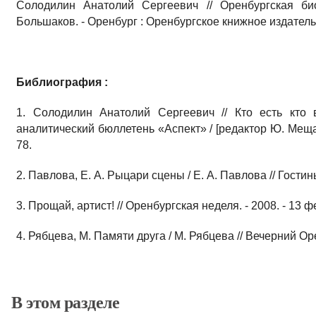
Солодилин Анатолий Сергеевич // Оренбургская био
Большаков. - Оренбург : Оренбургское книжное издательст
Библиография :
1. Солодилин Анатолий Сергеевич // Кто есть кто 
аналитический бюллетень «Аспект» / [редактор Ю. Мещан
78.
2. Павлова, Е. А. Рыцари сцены / Е. А. Павлова // Гостины
3. Прощай, артист! // Оренбургская неделя. - 2008. - 13 фе
4. Рябцева, М. Памяти друга / М. Рябцева // Вечерний Орен
В этом разделе