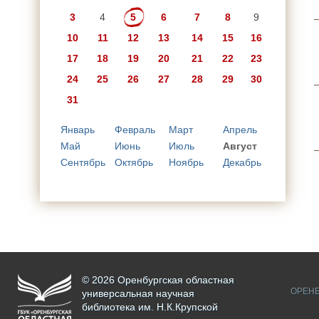
3
4
5
6
7
8
9
10
11
12
13
14
15
16
17
18
19
20
21
22
23
24
25
26
27
28
29
30
31
Январь
Февраль
Март
Апрель
Май
Июнь
Июль
Август
Сентябрь
Октябрь
Ноябрь
Декабрь
© 2026 Оренбургская областная
ОРЕНБ
универсальная научная
библиотека им. Н.К.Крупской