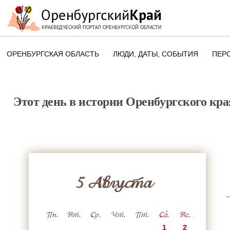
ОРЕНБУРГСКАЯ ОБЛАСТЬ
ЛЮДИ, ДАТЫ, CОБЫТИЯ
ПЕР
ЭТОТ ДЕНЬ В ИСТОРИИ
ОРЕНБУРГСКОГО КРАЯ
Этот день в истории Оренбургского кра
ПАМЯТНЫЕ ДАТЫ ОРЕНБУРГСК
ОБЛАСТИ
5 Августа
Пн.
Вт.
Ср.
Чт.
Пт.
Сб.
Вс.
1
2