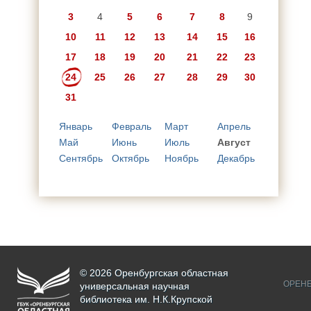
3
4
5
6
7
8
9
10
11
12
13
14
15
16
17
18
19
20
21
22
23
24
25
26
27
28
29
30
31
Январь
Февраль
Март
Апрель
Май
Июнь
Июль
Август
Сентябрь
Октябрь
Ноябрь
Декабрь
© 2026 Оренбургская областная
ОРЕНБ
универсальная научная
библиотека им. Н.К.Крупской