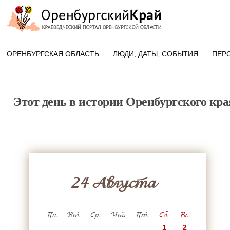
ОРЕНБУРГСКАЯ ОБЛАСТЬ
ЛЮДИ, ДАТЫ, CОБЫТИЯ
ПЕР
ЭТОТ ДЕНЬ В ИСТОРИИ
ОРЕНБУРГСКОГО КРАЯ
Этот день в истории Оренбургского кра
ПАМЯТНЫЕ ДАТЫ ОРЕНБУРГСК
ОБЛАСТИ
24 Августа
Пн.
Вт.
Ср.
Чт.
Пт.
Сб.
Вс.
1
2