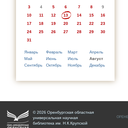
3
4
5
6
7
8
9
10
11
12
13
14
15
16
17
18
19
20
21
22
23
24
25
26
27
28
29
30
31
Январь
Февраль
Март
Апрель
Май
Июнь
Июль
Август
Сентябрь
Октябрь
Ноябрь
Декабрь
© 2026 Оренбургская областная
ОРЕНБ
универсальная научная
библиотека им. Н.К.Крупской