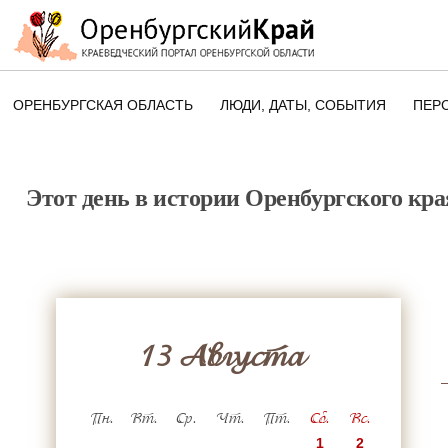
ОРЕНБУРГСКАЯ ОБЛАСТЬ
ЛЮДИ, ДАТЫ, CОБЫТИЯ
ПЕР
ЭТОТ ДЕНЬ В ИСТОРИИ
ОРЕНБУРГСКОГО КРАЯ
Этот день в истории Оренбургского кра
ПАМЯТНЫЕ ДАТЫ ОРЕНБУРГСК
ОБЛАСТИ
13 Августа
Пн.
Вт.
Ср.
Чт.
Пт.
Сб.
Вс.
1
2