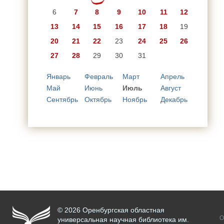
6
7
8
9
10
11
12
13
14
15
16
17
18
19
20
21
22
23
24
25
26
27
28
29
30
31
Январь
Февраль
Март
Апрель
Май
Июнь
Июль
Август
Сентябрь
Октябрь
Ноябрь
Декабрь
© 2026 Оренбургская областная
О
универсальная научная библиотека им.