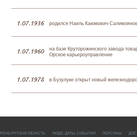
1.07.1936
родился Наиль Каюмович Салимзянов
на базе Круторожинского завода това
1.07.1960
Орское карьероуправление
1.07.1978
в Бузулуке открыт новый железнодор
РЕНБУРГСКАЯ ОБЛАСТЬ
ЛЮДИ, ДАТЫ, CОБЫТИЯ
ПЕРСОНЫ
ДОС