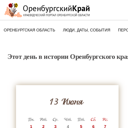
ОРЕНБУРГСКАЯ ОБЛАСТЬ
ЛЮДИ, ДАТЫ, CОБЫТИЯ
ПЕР
ЭТОТ ДЕНЬ В ИСТОРИИ
ОРЕНБУРГСКОГО КРАЯ
Этот день в истории Оренбургского кра
ПАМЯТНЫЕ ДАТЫ ОРЕНБУРГСК
ОБЛАСТИ
13 Июня
Пн.
Вт.
Ср.
Чт.
Пт.
Сб.
Вс.
1
2
3
4
5
6
7