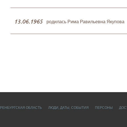
13.06.1965
родилась Рима Равильевна Якупова
РЕНБУРГСКАЯ ОБЛАСТЬ
ЛЮДИ, ДАТЫ, CОБЫТИЯ
ПЕРСОНЫ
ДОС