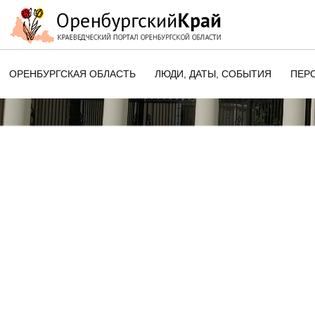
ОРЕНБУРГСКАЯ ОБЛАСТЬ
ЛЮДИ, ДАТЫ, CОБЫТИЯ
ПЕР
ЭТОТ ДЕНЬ В ИСТОРИИ
ОРЕНБУРГСКОГО КРАЯ
ПАМЯТНЫЕ ДАТЫ ОРЕНБУРГСК
ОБЛАСТИ