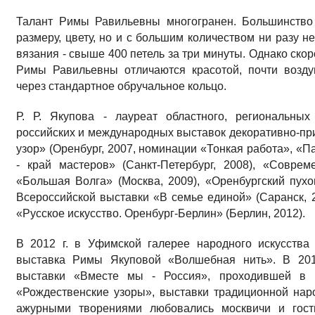
Талант Римы Равильевны многогранен. Большинство
размеру, цвету, но и с большим количеством ни разу н
вязания - свыше 400 петель за три минуты. Однако скор
Римы Равильевны отличаются красотой, почти возду
через стандартное обручальное кольцо.
Р. Р. Якупова - лауреат областного, региональных
российских и международных выставок декоративно-пр
узор» (Оренбург, 2007, номинации «Тонкая работа», «П
- край мастеров» (Санкт-Петербург, 2008), «Соврем
«Большая Волга» (Москва, 2009), «Оренбургский пухов
Всероссийской выставки «В семье единой» (Саранск, 20
«Русское искусство. Оренбург-Берлин» (Берлин, 2012).
В 2012 г. в Уфимской галерее народного искусства
выставка Римы Якуповой «Волшебная нить». В 201
выставки «Вместе мы - Россия», проходившей в Ч
«Рождественские узоры», выставки традиционной нар
ажурными творениями любовались москвичи и гост