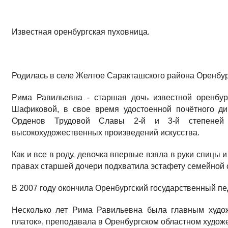
Известная оренбургская пуховница.
Родилась в селе Желтое Саракташского района Оренбур
Рима Равильевна - старшая дочь известной оренб
Шафиковой, в свое время удостоенной почётного д
Орденов Трудовой Славы 2-й и 3-й степеней 
высокохудожественных произведений искусства.
Как и все в роду, девочка впервые взяла в руки спицы и
правах старшей дочери подхватила эстафету семейной 
В 2007 году окончила Оренбургский государственный пе
Несколько лет Рима Равильевна была главным худо
платок», преподавала в Оренбургском областном худож