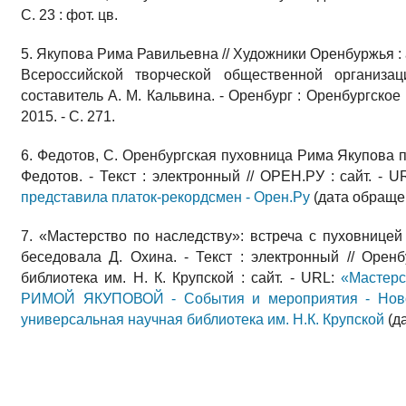
С. 23 : фот. цв.
5. Якупова Рима Равильевна // Художники Оренбуржья :
Всероссийской творческой общественной организа
составитель А. М. Кальвина. - Оренбург : Оренбургское
2015. - С. 271.
6. Федотов, С. Оренбургская пуховница Рима Якупова 
Федотов. - Текст : электронный // ОРЕН.РУ : сайт. - 
представила платок-рекордсмен - Орен.Ру
(дата обращен
7. «Мастерство по наследству»: встреча с пуховницей
беседовала Д. Охина. - Текст : электронный // Орен
библиотека им. Н. К. Крупской : сайт. - URL:
«Мастерс
РИМОЙ ЯКУПОВОЙ - События и мероприятия - Новос
универсальная научная библиотека им. Н.К. Крупской
(да