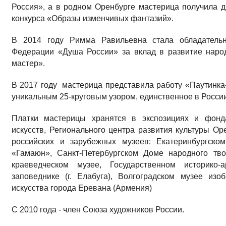
Россия», а в родном Оренбурге мастерица получила 
конкурса «Образы изменчивых фантазий».
В 2014 году Римма Равильевна стала обладательн
Федерации «Душа России» за вклад в развитие наро
мастер».
В 2017 году мастерица представила работу «Паутинка-
уникальным 25-круговым узором, единственное в России
Платки мастерицы хранятся в экспозициях и фонда
искусств, Регионального центра развития культуры Ор
российских и зарубежных музеев: Екатеринбургско
«Гамаюн», Санкт-Петербургском Доме народного тво
краеведческом музее, Государственном историко-
заповеднике (г. Елабуга), Волгоградском музее изо
искусства города Еревана (Армения)
С 2010 года - член Союза художников России.