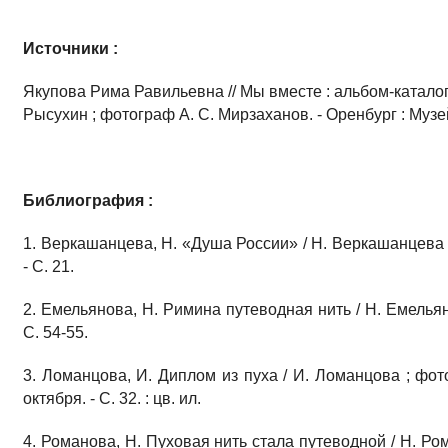
Источники :
Якупова Рима Равильевна // Мы вместе : альбом-каталог 
Рысухин ; фотограф А. С. Мирзаханов. - Оренбург : Музе
Библиография :
1. Веркашанцева, Н. «Душа России» / Н. Веркашанцева //
- С. 21.
2. Емельянова, Н. Римина путеводная нить / Н. Емельяно
С. 54-55.
3. Ломанцова, И. Диплом из пуха / И. Ломанцова ; фото
октября. - С. 32. : цв. ил.
4. Романова, Н. Пуховая нить стала путеводной / Н. Рома