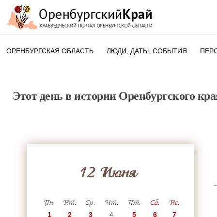
ОРЕНБУРГСКАЯ ОБЛАСТЬ
ЛЮДИ, ДАТЫ, CОБЫТИЯ
ПЕР
ЭТОТ ДЕНЬ В ИСТОРИИ
ОРЕНБУРГСКОГО КРАЯ
Этот день в истории Оренбургского кра
ПАМЯТНЫЕ ДАТЫ ОРЕНБУРГСК
ОБЛАСТИ
12 Июня
Пн.
Вт.
Ср.
Чт.
Пт.
Сб.
Вс.
1
2
3
4
5
6
7