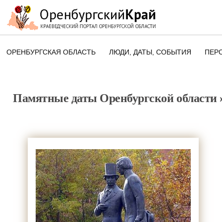
ОРЕНБУРГСКАЯ ОБЛАСТЬ
ЛЮДИ, ДАТЫ, CОБЫТИЯ
ПЕР
ЭТОТ ДЕНЬ В ИСТОРИИ
ОРЕНБУРГСКОГО КРАЯ
Памятные даты Оренбургской области
ПАМЯТНЫЕ ДАТЫ ОРЕНБУРГСК
ОБЛАСТИ