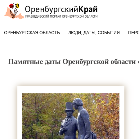
ОРЕНБУРГСКАЯ ОБЛАСТЬ
ЛЮДИ, ДАТЫ, CОБЫТИЯ
ПЕР
ЭТОТ ДЕНЬ В ИСТОРИИ
ОРЕНБУРГСКОГО КРАЯ
Памятные даты Оренбургской области
ПАМЯТНЫЕ ДАТЫ ОРЕНБУРГСК
ОБЛАСТИ