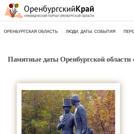
ОРЕНБУРГСКАЯ ОБЛАСТЬ
ЛЮДИ, ДАТЫ, CОБЫТИЯ
ПЕР
ЭТОТ ДЕНЬ В ИСТОРИИ
ОРЕНБУРГСКОГО КРАЯ
Памятные даты Оренбургской области
ПАМЯТНЫЕ ДАТЫ ОРЕНБУРГСК
ОБЛАСТИ