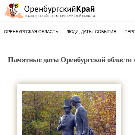
ОРЕНБУРГСКАЯ ОБЛАСТЬ
ЛЮДИ, ДАТЫ, CОБЫТИЯ
ПЕР
ЭТОТ ДЕНЬ В ИСТОРИИ
ОРЕНБУРГСКОГО КРАЯ
Памятные даты Оренбургской области
ПАМЯТНЫЕ ДАТЫ ОРЕНБУРГСК
ОБЛАСТИ