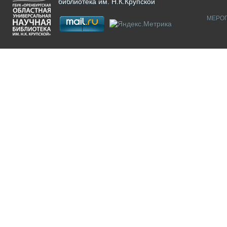
библиотека им. Н.К.Крупской
МЕРО