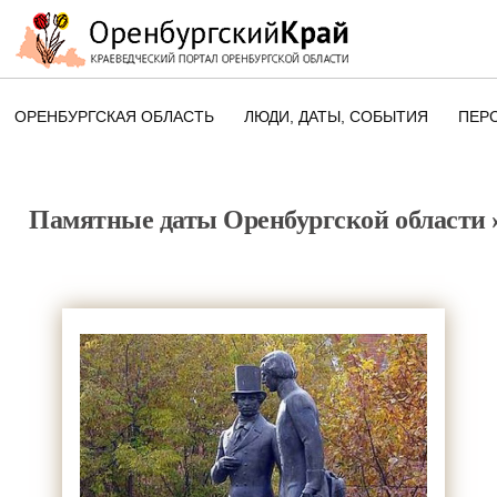
ОРЕНБУРГСКАЯ ОБЛАСТЬ
ЛЮДИ, ДАТЫ, CОБЫТИЯ
ПЕР
ЭТОТ ДЕНЬ В ИСТОРИИ
ОРЕНБУРГСКОГО КРАЯ
Памятные даты Оренбургской области
ПАМЯТНЫЕ ДАТЫ ОРЕНБУРГСК
ОБЛАСТИ