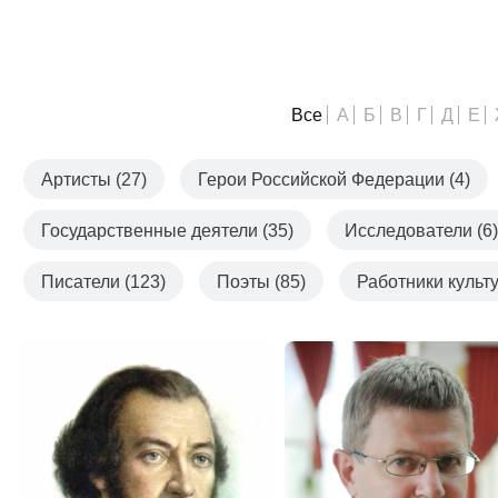
Все
А
Б
В
Г
Д
Е
Артисты (27)
Герои Российской Федерации (4)
Государственные деятели (35)
Исследователи (6)
Писатели (123)
Поэты (85)
Работники культу