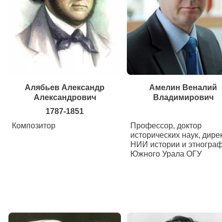
Алябьев Александр
Амелин Веналий
Александрович
Владимирович
1787-1851
Композитор
Профессор, доктор
исторических наук, дире
НИИ истории и этногра
Южного Урала ОГУ