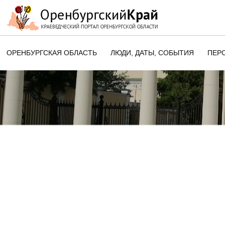
ОРЕНБУРГСКАЯ ОБЛАСТЬ
ЛЮДИ, ДАТЫ, CОБЫТИЯ
ПЕР
ЭТОТ ДЕНЬ В ИСТОРИИ
ОРЕНБУРГСКОГО КРАЯ
ПАМЯТНЫЕ ДАТЫ ОРЕНБУРГСК
ОБЛАСТИ