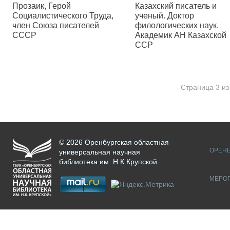
Прозаик, Герой
Казахский писатель и
Социалистического Труда,
ученый. Доктор
член Союза писателей
филологических наук.
СССР
Академик АН Казахской
ССР
Страница
3
и
© 2026 Оренбургская областная
ОРЕНБ
универсальная научная
библиотека им. Н.К.Крупской
МЕРО