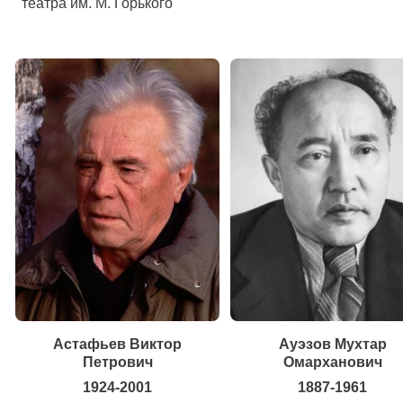
театра им. М. Горького
Астафьев Виктор
Ауэзов Мухтар
Петрович
Омарханович
1924-2001
1887-1961