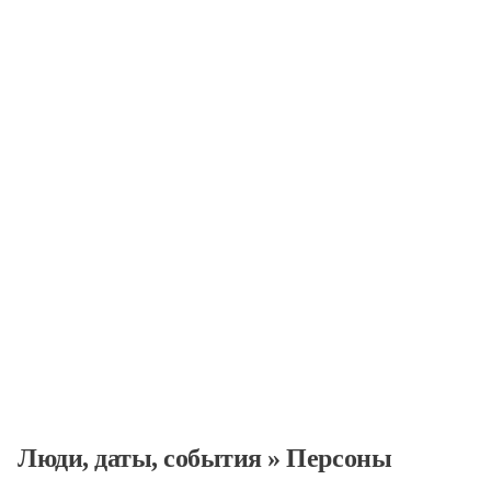
Персоны
Люди, даты, cобытия
Люди, даты, cобытия
»
Персоны