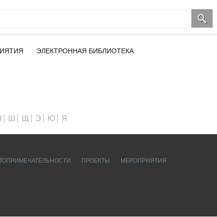
ИЯТИЯ
ЭЛЕКТРОННАЯ БИБЛИОТЕКА
Ч
Ш
Щ
Э
Ю
Я
ТОПРИМЕЧАТЕЛЬНОСТИ
ПРОЕКТЫ
МЕРОПРИЯТИЯ