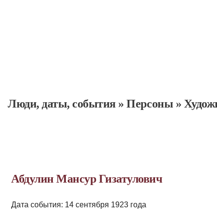
Люди, даты, cобытия
»
Персоны
»
Худож
Абдулин Мансур Гизатулович
Дата события: 14 сентября 1923 года