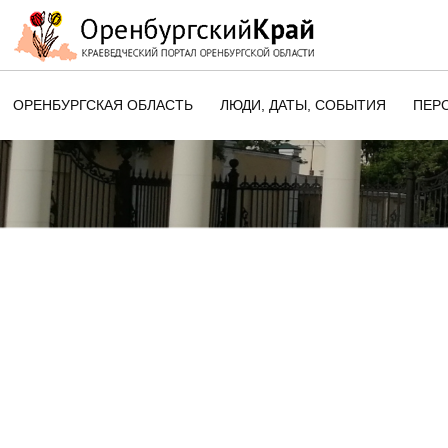
ОРЕНБУРГСКАЯ ОБЛАСТЬ
ЛЮДИ, ДАТЫ, CОБЫТИЯ
ПЕР
ЭТОТ ДЕНЬ В ИСТОРИИ
ОРЕНБУРГСКОГО КРАЯ
ПАМЯТНЫЕ ДАТЫ ОРЕНБУРГСК
ОБЛАСТИ