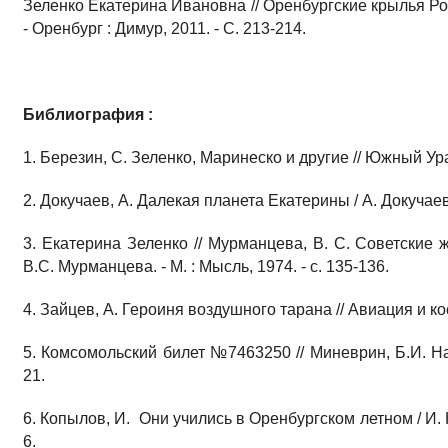
Зеленко Екатерина Ивановна // Оренбургские крылья Родин
- Оренбург : Димур, 2011. - С. 213-214.
Библиография :
1. Березин, С. Зеленко, Маринеско и другие // Южный Урал
2. Докучаев, А. Далекая планета Екатерины / А. Докучаев /
3. Екатерина Зеленко // Мурманцева, В. С. Советские
В.С. Мурманцева. - М. : Мысль, 1974. - с. 135-136.
4. Зайцев, А. Героиня воздушного тарана // Авиация и кос
5. Комсомольский билет №7463250 // Миневрин, Б.И. На 
21.
6. Копылов, И. Они учились в Оренбургском летном / И. К
6.