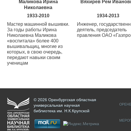
Маликова Ирина
Вяхирев Рем Иванов
Николаевна
1933-2010
1934-2013
Мастер машинной вышивки.
Инженер, государствен
За годы работы Ирина
деятель, председатель
Николаевна Маликова
правления ОАО «Газпр
«воспитала» более 400
вышивальщиц, многие из
которых, в свою очередь,
передают навыки своим
ученицам
© 2026 Оренбургская областная
ОРЕНБ
универсальная научная
библиотека им. Н.К.Крупской
МЕРО