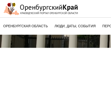
ОРЕНБУРГСКАЯ ОБЛАСТЬ
ЛЮДИ, ДАТЫ, CОБЫТИЯ
ПЕР
ЭТОТ ДЕНЬ В ИСТОРИИ
ОРЕНБУРГСКОГО КРАЯ
ПАМЯТНЫЕ ДАТЫ ОРЕНБУРГСК
ОБЛАСТИ