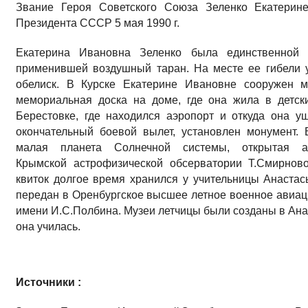
Звание Героя Советского Союза Зеленко Екатерин
Президента СССР 5 мая 1990 г.
Екатерина Ивановна Зеленко была единственной 
применившей воздушный таран. На месте ее гибели 
обелиск. В Курске Екатерине Ивановне сооружен 
мемориальная доска на доме, где она жила в детск
Берестовке, где находился аэропорт и откуда она у
окончательный боевой вылет, установлен монумент. 
малая планета Солнечной системы, открытая а
Крымской астрофизической обсерватории Т.Смирнов
квиток долгое время хранился у учительницы Анаста
передан в Оренбургское высшее летное военное авиа
имени И.С.Полбина. Музеи летчицы были созданы в Анас
она училась.
Источники :