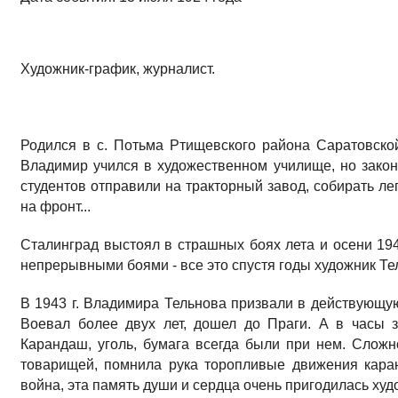
Художник-график, журналист.
Родился в с. Потьма Ртищевского района Саратовской
Владимир учился в художественном училище, но законч
студентов отправили на тракторный завод, собирать ле
на фронт...
Сталинград выстоял в страшных боях лета и осени 194
непрерывными боями - все это спустя годы художник Тель
В 1943 г. Владимира Тельнова призвали в действующую
Воевал более двух лет, дошел до Праги. А в часы 
Карандаш, уголь, бумага всегда были при нем. Сложн
товарищей, помнила рука торопливые движения каран
война, эта память души и сердца очень пригодилась худ