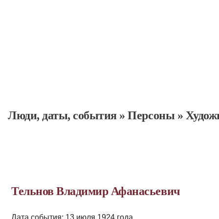
Люди, даты, cобытия
»
Персоны
»
Худож
Тельнов Владимир Афанасьевич
Дата события: 13 июля 1924 года