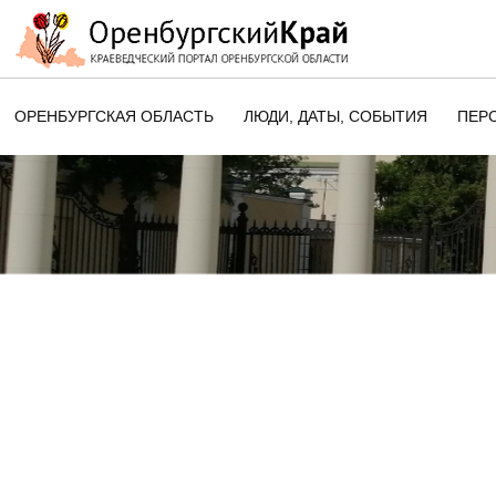
ОРЕНБУРГСКАЯ ОБЛАСТЬ
ЛЮДИ, ДАТЫ, CОБЫТИЯ
ПЕР
ЭТОТ ДЕНЬ В ИСТОРИИ
ОРЕНБУРГСКОГО КРАЯ
ПАМЯТНЫЕ ДАТЫ ОРЕНБУРГСК
ОБЛАСТИ