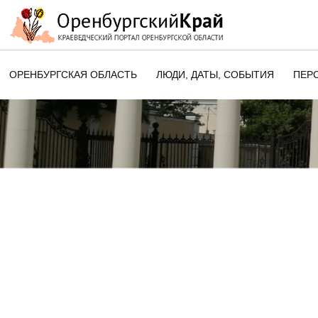
ОРЕНБУРГСКАЯ ОБЛАСТЬ
ЛЮДИ, ДАТЫ, CОБЫТИЯ
ПЕР
ЭТОТ ДЕНЬ В ИСТОРИИ
ОРЕНБУРГСКОГО КРАЯ
ПАМЯТНЫЕ ДАТЫ ОРЕНБУРГСК
ОБЛАСТИ