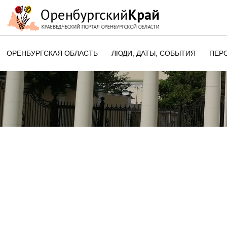
ОРЕНБУРГСКАЯ ОБЛАСТЬ
ЛЮДИ, ДАТЫ, CОБЫТИЯ
ПЕР
ЭТОТ ДЕНЬ В ИСТОРИИ
ОРЕНБУРГСКОГО КРАЯ
ПАМЯТНЫЕ ДАТЫ ОРЕНБУРГСК
ОБЛАСТИ