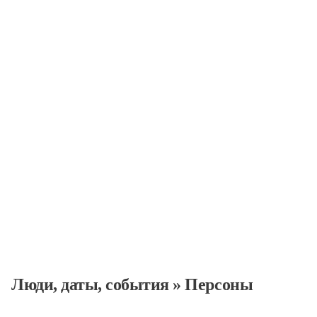
Персоны
Люди, даты, cобытия
»
Персоны