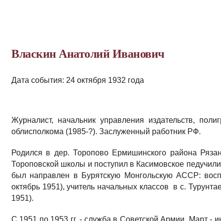
Власкин Анатолий Иванович
Дата события: 24 октября 1932 года
Журналист, начальник управления издательств, поли
облисполкома (1985-?). Заслуженный работник РФ.
Родился в дер. Торопово Ермишинского района Рязанс
Тороповской школы и поступил в Касимовское педучили
был направлен в Бурятскую Монгольскую АССР: воспи
октябрь 1951), учитель начальных классов в с. Турунта
1951).
С 1951 по 1953 гг. - служба в Советской Армии. Март - 