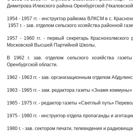
Димитрова Илекского района Оренбургской (Чкаловской)
1954 - 1957 гг. - инструктор райкома ВЛКСМ в с. Красн
1957 г. - зав. отделом сельского хозяйства районной га
1957 - 1960 гг. - первый секретарь Краснохолмского 
Московской Высшей Партийной Школы.
В 1962 г. зав. отделом сельского хозяйства газе
Оренбургской области.
1962 - 1963 гг. - зав. организационным отделом Абдул
1963 - 1965 гг. - зам. редактора газеты «Знамя коммуны
1965 - 1975 гг. - редактор газеты «Светлый путь» Перев
1975 - 1980 гг. - инструктор отдела пропаганды и агита
1980 г. - зав. сектором печати, телевидения и радиов