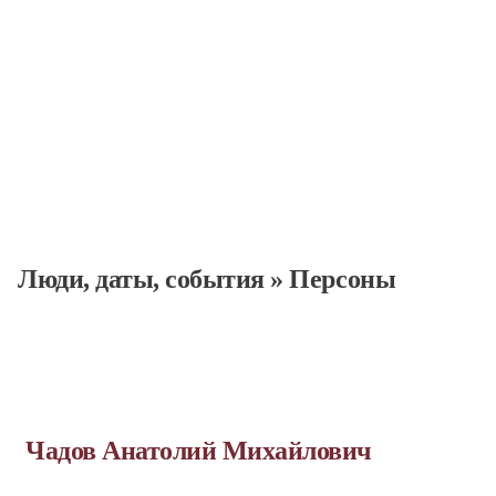
Люди, даты, cобытия
»
Персоны
Чадов Анатолий Михайлович