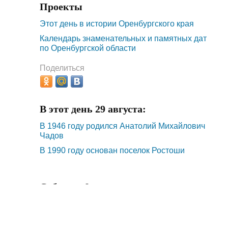
Проекты
Этот день в истории Оренбургского края
Календарь знаменательных и памятных дат
по Оренбургской области
Поделиться
В этот день 29 августа:
В 1946 году родился Анатолий Михайлович
Чадов
В 1990 году основан поселок Ростоши
События 8 августа:
В 1745 году основан Сеитов посад (ныне с.
Татарская Каргала)