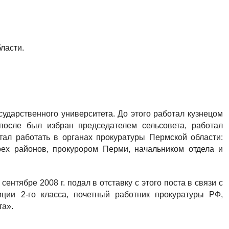
ласти.
сударственного университета. До этого работал кузнецом
после был избран председателем сельсовета, работал
стал работать в органах прокуратуры Пермской области:
рех районов, прокурором Перми, начальником отдела и
сентябре 2008 г. подал в отставку с этого поста в связи с
ции 2-го класса, почетный работник прокуратуры РФ,
та».