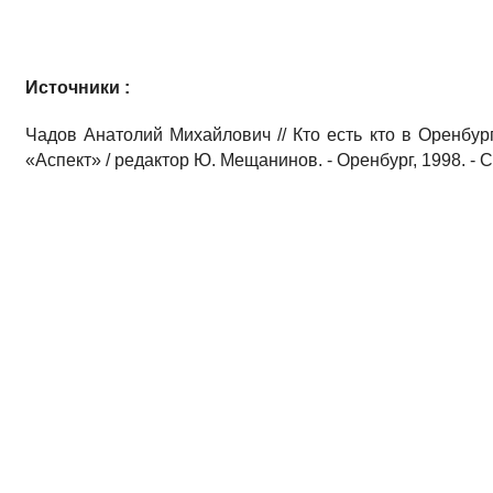
Источники :
Чадов Анатолий Михайлович // Кто есть кто в Оренбу
«Аспект» / редактор Ю. Мещанинов. - Оренбург, 1998. - С