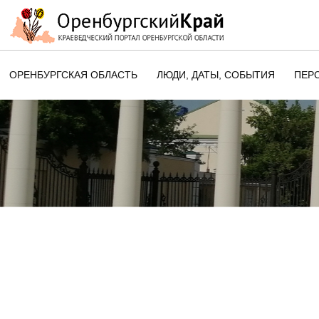
ОРЕНБУРГСКАЯ ОБЛАСТЬ
ЛЮДИ, ДАТЫ, CОБЫТИЯ
ПЕР
ЭТОТ ДЕНЬ В ИСТОРИИ
ОРЕНБУРГСКОГО КРАЯ
ПАМЯТНЫЕ ДАТЫ ОРЕНБУРГСК
ОБЛАСТИ