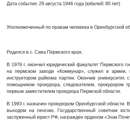
Дата события: 29 августа 1946 года (юбилей: 80 лет)
Уполномоченный по правам человека в Оренбургской об
Родился в с. Сива Пермского края.
В 1976 г. окончил юридический факультет Пермского го
на пермском заводе «Коммунар», служил в армии, 
инструктором райкома партии. Окончив университет, 
помощником прокурора, следователем, прокурором т
первым заместителем прокурора Пермской области.
В 1993 г. назначен прокурором Оренбургской области. В 
выходом на пенсию. Государственный советник юсти
заслуженный юрист РФ, награжден орденом «Знак Поче