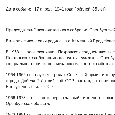
Дата события: 17 апреля 1941 года (юбилей: 85 лет)
Председатель Законодательного собрания Оренбургской 
Валерий Николаевич родился в с. Каменный Брод Новос
В 1958 г., после окончания Покровской средней школы 
Платовского хлебоприемного пункта, учился в Оренбу
специальности «инженер-механик сельского хозяйства».
1964-1965 гг. - служил в рядах Советской армии инст
города Добеля-2 Латвийской ССР, награжден почетно
Вооруженных сил СССР.
1966-1973 гг. - инженер, главный инженер совх
Оренбургской области.
1973-1981 гг. - директор совхоза «Новокиевский» Гайс