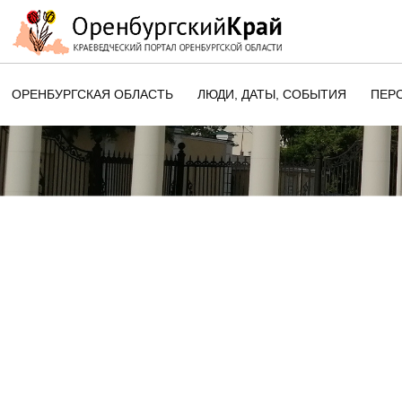
ОРЕНБУРГСКАЯ ОБЛАСТЬ
ЛЮДИ, ДАТЫ, CОБЫТИЯ
ПЕР
ЭТОТ ДЕНЬ В ИСТОРИИ
ОРЕНБУРГСКОГО КРАЯ
ПАМЯТНЫЕ ДАТЫ ОРЕНБУРГСК
ОБЛАСТИ