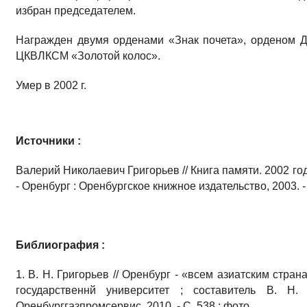
избран председателем.
Награжден двумя орденами «Знак почета», орденом Д
ЦКВЛКСМ «Золотой колос».
Умер в 2002 г.
Источники :
Валерий Николаевич Григорьев // Книга памяти. 2002 год
- Оренбург : Оренбургское книжное издательство, 2003. -
Библиография :
1. В. Н. Григорьев // Оренбург - «всем азиатским стран
государственнй университет ; составитель В. Н. 
Оренбурггазпромсервис, 2010. - С. 538 : фото.