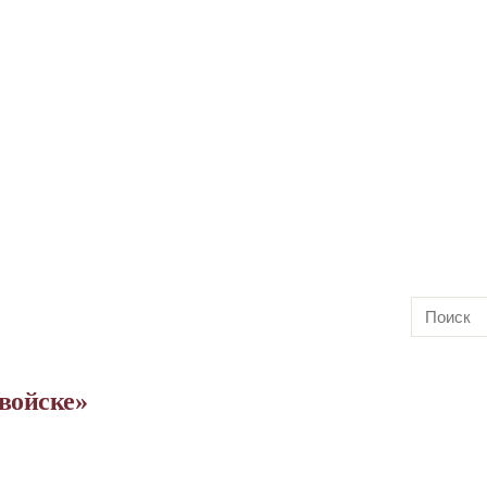
войске»