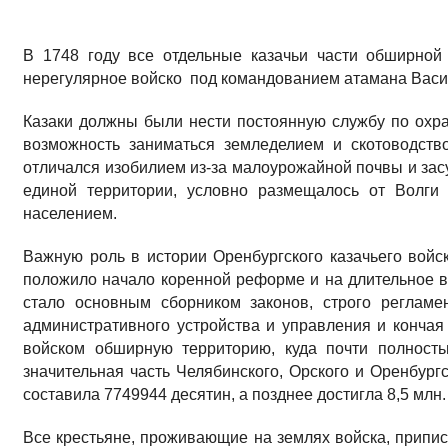
В 1748 году все отдельные казачьи части обширной
нерегулярное войско под командованием атамана Васи
Казаки должны были нести постоянную службу по охра
возможность заниматься земледелием и скотоводство
отличался изобилием из-за малоурожайной почвы и засу
единой территории, условно размещалось от Волги
населением.
Важную роль в истории Оренбургского казачьего войс
положило начало коренной реформе и на длительное в
стало основным сборником законов, строго регламе
административного устройства и управления и конча
войском обширную территорию, куда почти полност
значительная часть Челябинского, Орского и Оренбургс
составила 7749944 десятин, а позднее достигла 8,5 млн
Все крестьяне, проживающие на землях войска, припис