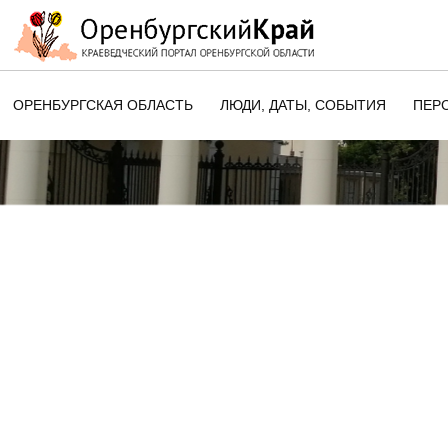
ОРЕНБУРГСКАЯ ОБЛАСТЬ
ЛЮДИ, ДАТЫ, CОБЫТИЯ
ПЕР
ЭТОТ ДЕНЬ В ИСТОРИИ
ОРЕНБУРГСКОГО КРАЯ
ПАМЯТНЫЕ ДАТЫ ОРЕНБУРГСК
ОБЛАСТИ