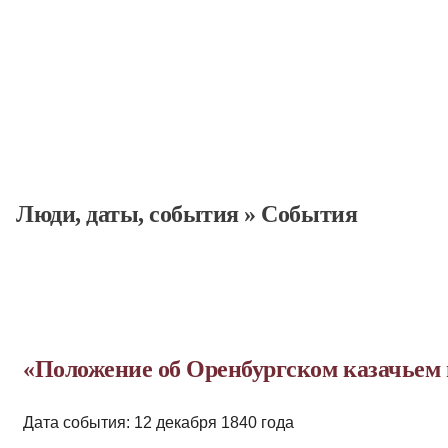
Люди, даты, cобытия
»
События
«Положение об Оренбургском казачьем 
Дата события: 12 декабря 1840 года