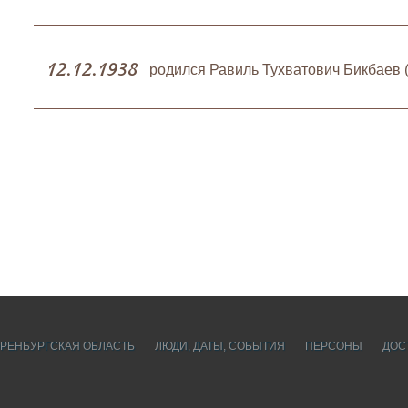
12.12.1938
родился Равиль Тухватович Бикбаев 
РЕНБУРГСКАЯ ОБЛАСТЬ
ЛЮДИ, ДАТЫ, CОБЫТИЯ
ПЕРСОНЫ
ДОС