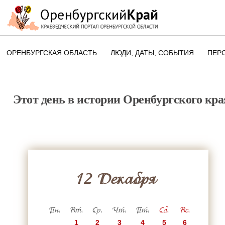
ОРЕНБУРГСКАЯ ОБЛАСТЬ
ЛЮДИ, ДАТЫ, CОБЫТИЯ
ПЕР
ЭТОТ ДЕНЬ В ИСТОРИИ
ОРЕНБУРГСКОГО КРАЯ
Этот день в истории Оренбургского кра
ПАМЯТНЫЕ ДАТЫ ОРЕНБУРГСК
ОБЛАСТИ
12 Декабря
Пн.
Вт.
Ср.
Чт.
Пт.
Сб.
Вс.
1
2
3
4
5
6