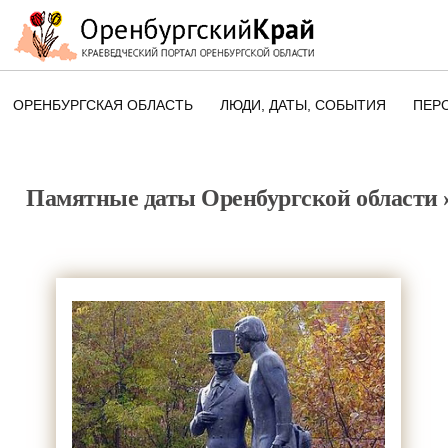
ОРЕНБУРГСКАЯ ОБЛАСТЬ
ЛЮДИ, ДАТЫ, CОБЫТИЯ
ПЕР
ЭТОТ ДЕНЬ В ИСТОРИИ
ОРЕНБУРГСКОГО КРАЯ
Памятные даты Оренбургской области
ПАМЯТНЫЕ ДАТЫ ОРЕНБУРГСК
ОБЛАСТИ