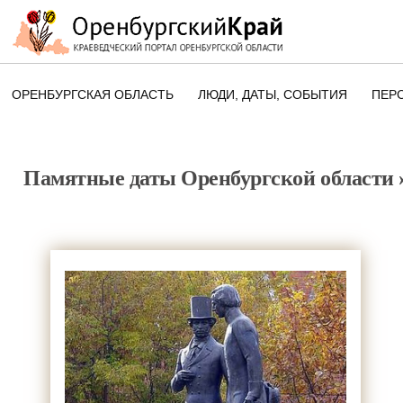
ОРЕНБУРГСКАЯ ОБЛАСТЬ
ЛЮДИ, ДАТЫ, CОБЫТИЯ
ПЕР
ЭТОТ ДЕНЬ В ИСТОРИИ
ОРЕНБУРГСКОГО КРАЯ
Памятные даты Оренбургской области
ПАМЯТНЫЕ ДАТЫ ОРЕНБУРГСК
ОБЛАСТИ