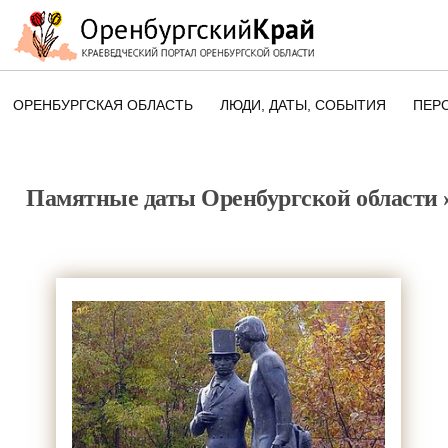
ОРЕНБУРГСКАЯ ОБЛАСТЬ
ЛЮДИ, ДАТЫ, CОБЫТИЯ
ПЕР
ЭТОТ ДЕНЬ В ИСТОРИИ
ОРЕНБУРГСКОГО КРАЯ
Памятные даты Оренбургской области
ПАМЯТНЫЕ ДАТЫ ОРЕНБУРГСК
ОБЛАСТИ