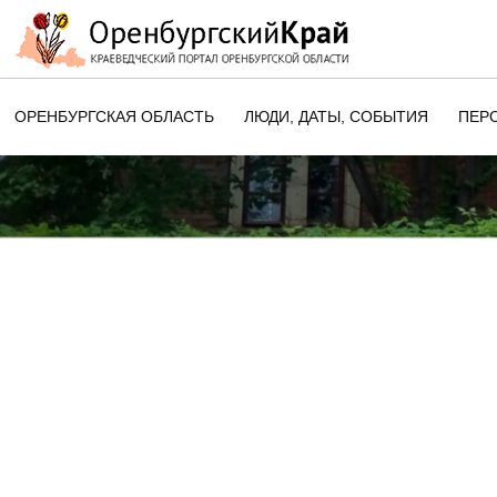
ОРЕНБУРГСКАЯ ОБЛАСТЬ
ЛЮДИ, ДАТЫ, CОБЫТИЯ
ПЕР
ЭТОТ ДЕНЬ В ИСТОРИИ
ОРЕНБУРГСКОГО КРАЯ
ПАМЯТНЫЕ ДАТЫ ОРЕНБУРГСК
ОБЛАСТИ