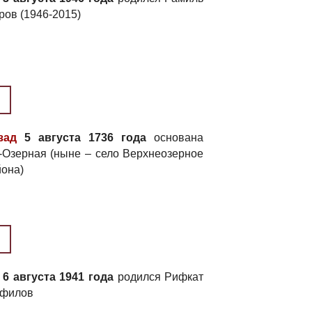
ров (1946-2015)
зад
5 августа 1736 года
основана
-Озерная (ныне – село Верхнеозерное
йона)
6 августа 1941 года
родился Рифкат
афилов