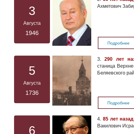
Ахметович Заби
3
Августа
1946
Подробнее
3.
290 лет на
станица Верхне
5
Беляевского ра
Августа
1736
Подробнее
4.
85 лет назад
Вакилович Иср
6