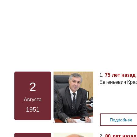
1.
75 лет назад
Евгеньевич Кра
2
Августа
1951
Подробнее
2.
80 лет назад