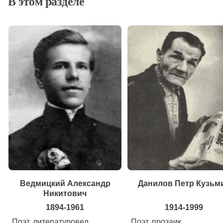
В этом разделе
Ведмицкий Александр
Данилов Петр Кузьм
Никитович
1894-1961
1914-1999
Поэт, литературовед.
Поэт, прозаик