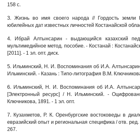
158 с.
3. Жизнь во имя своего народа // Гордость земли 
юбилейных дат известных личностей Костанайской области 
4. Ибрай Алтынсарин - выдающийся казахский педаг
мультимедийное метод. пособие. - Костанай : Костанайска
[2011]. - 1 эл. опт. диск.
5. Ильминский, Н. И. Воспоминания об И.А. Алтынсарине
Ильминский. - Казань : Типо-литография В.М. Ключникова,
6. Ильминский, Н. И. Воспоминания об И.А. Алтынсар
[Электронный ресурс] / Н. Ильминский. - Оцифрован
Ключникова, 1891. - 1 эл. опт.
7. Кузахметов, Р. К. Оренбургские востоковеды в диало
евразийский опыт и региональная специфика / отв. ред. С.
267.