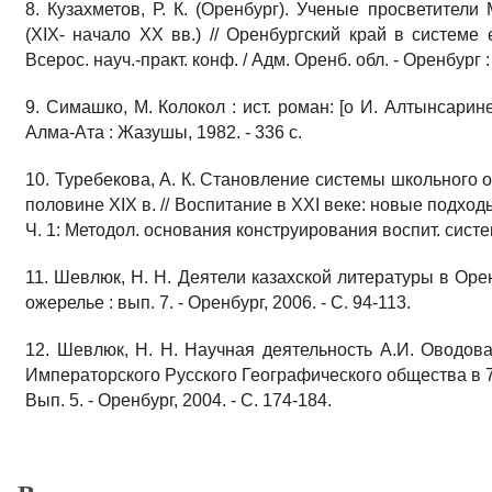
8. Кузахметов, Р. К. (Оренбург). Ученые просветител
(XIX- начало XX вв.) // Оренбургский край в системе 
Всерос. науч.-практ. конф. / Адм. Оренб. обл. - Оренбург :
9. Симашко, М. Колокол : ист. роман: [о И. Алтынсарине
Алма-Ата : Жазушы, 1982. - 336 с.
10. Туребекова, А. К. Становление системы школьного 
половине XIX в. // Воспитание в ХХI веке: новые подхо
Ч. 1: Методол. основания конструирования воспит. систем
11. Шевлюк, Н. Н. Деятели казахской литературы в Орен
ожерелье : вып. 7. - Оренбург, 2006. - С. 94-113.
12. Шевлюк, Н. Н. Научная деятельность А.И. Оводов
Императорского Русского Географического общества в 70-е
Вып. 5. - Оренбург, 2004. - С. 174-184.