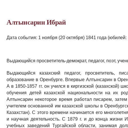
Алтынсарин Ибрай
Дата события: 1 ноября (20 октября) 1841 года (юбилей: 
Выдающийся просветитель-демократ, педагог, поэт, учен
Выдающийся казахский педагог, просветитель, пис
образование в Оренбурге. Впервые Алтынсарин в Орен
А в 1850-1857 гг. он учился в киргизской (казахской) шк
обучения детей казахской национальности на их р
Алтынсарин некоторое время работал писарем, затем 
учителем основанной им казахской школы в Оренбургск
Казахстан). С этого времени начинается его многолетн
и научная деятельность. С 1879 г. и до конца жизни 
учебных заведений Тургайской области, занимая до