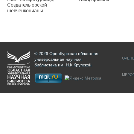
Создатель орской
шевченконианы
© 2026 Оренбургская областная
ОРЕНБ
универсальная научная
библиотека им. Н.К.Крупской
МЕРО