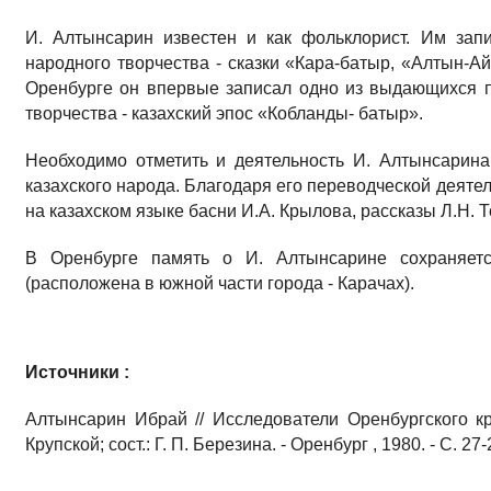
И. Алтынсарин известен и как фольклорист. Им запи
народного творчества - сказки «Кара-батыр, «Алтын-Айд
Оренбурге он впервые записал одно из выдающихся п
творчества - казахский эпос «Кобланды- батыр».
Необходимо отметить и деятельность И. Алтынсарина
казахского народа. Благодаря его переводческой деяте
на казахском языке басни И.А. Крылова, рассказы Л.Н. 
В Оренбурге память о И. Алтынсарине сохраняет
(расположена в южной части города - Карачах).
Источники :
Алтынсарин Ибрай // Исследователи Оренбургского края
Крупской; сост.: Г. П. Березина. - Оренбург , 1980. - С. 27-