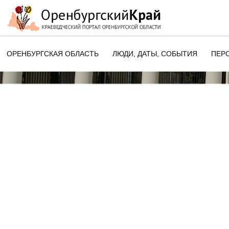
ОРЕНБУРГСКАЯ ОБЛАСТЬ
ЛЮДИ, ДАТЫ, CОБЫТИЯ
ПЕР
ЭТОТ ДЕНЬ В ИСТОРИИ
ОРЕНБУРГСКОГО КРАЯ
ПАМЯТНЫЕ ДАТЫ ОРЕНБУРГСК
ОБЛАСТИ