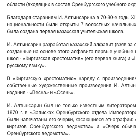
области (входящих в состав Оренбургского учебного окру
Благодаря стараниям И. Алтынсарина в 70-80-е годы ХI
национальности были открыты 7 волостных начальных
была создана первая казахская учительская школа.
И. Алтынсарин разработал казахский алфавит (взяв за о
созданные на основе этого алфавита первые учебные п
школ - «Киргизская хрестоматия» (его первая книга) и 
русскому языку».
В «Киргизскую хрестоматию» наряду с произведения
собственные художественные произведения И. Алтын
издания - «Весна» и «Осень».
И. Алтынсарин был не только известным литератором
1870 г. в «Записках Оренбургского отдела Император
были напечатаны его очерки, касающиеся этнографии: 
киргизов Оренбургского ведомства» и «Очерк обыч
Оренбургского ведомства».