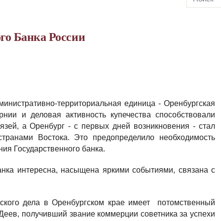
го Банка России
дминистративно-территориальная единица - Оренбургская
рнии и деловая активность купечества способствовали
язей, а Оренбург - с первых дней возникновения - стал
транами Востока. Это предопределило необходимость
ния Государственного банка.
анка интересна, насыщена яркими событиями, связана с
ского дела в Оренбургском крае имеет потомственный
 Деев, получивший звание коммерции советника за успехи