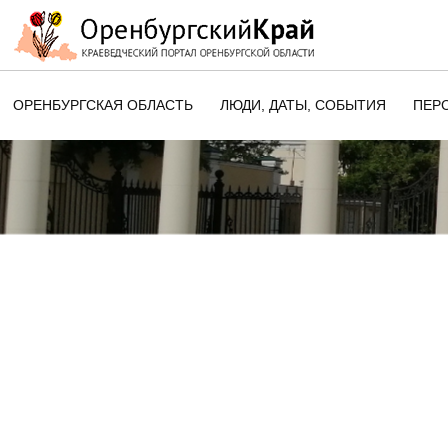
ОРЕНБУРГСКАЯ ОБЛАСТЬ
ЛЮДИ, ДАТЫ, CОБЫТИЯ
ПЕР
ЭТОТ ДЕНЬ В ИСТОРИИ
ОРЕНБУРГСКОГО КРАЯ
ПАМЯТНЫЕ ДАТЫ ОРЕНБУРГСК
ОБЛАСТИ