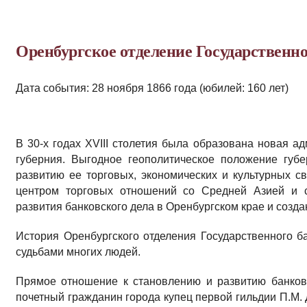
Оренбургское отделение Государственно
Дата события: 28 ноября 1866 года (юбилей: 160 лет)
В 30-х годах XVIII столетия была образована новая а
губерния. Выгодное геополитическое положение губе
развитию ее торговых, экономических и культурных св
центром торговых отношений со Средней Азией и с
развития банковского дела в Оренбургском крае и созда
История Оренбургского отделения Государственного б
судьбами многих людей.
Прямое отношение к становлению и развитию банков
почетный гражданин города купец первой гильдии П.М.