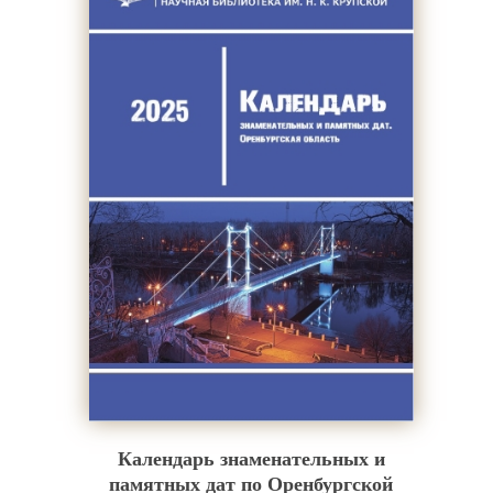
Календарь знаменательных и
памятных дат по Оренбургской