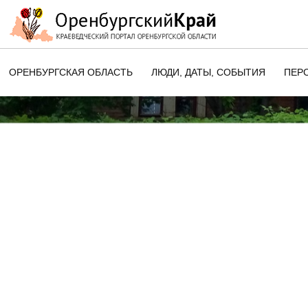
ОРЕНБУРГСКАЯ ОБЛАСТЬ
ЛЮДИ, ДАТЫ, CОБЫТИЯ
ПЕР
ЭТОТ ДЕНЬ В ИСТОРИИ
ОРЕНБУРГСКОГО КРАЯ
ПАМЯТНЫЕ ДАТЫ ОРЕНБУРГСК
ОБЛАСТИ